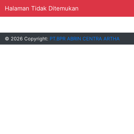
Halaman Tidak Ditemukan
© 2026 Copyright:
PT.BPR ABRIN CENTRA ARTHA