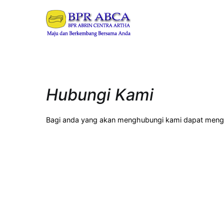
Loncat
ke
BPR ABRIN CENT
Maju dan Berkembang B
konten
Hubungi Kami
Bagi anda yang akan menghubungi kami dapat mengg