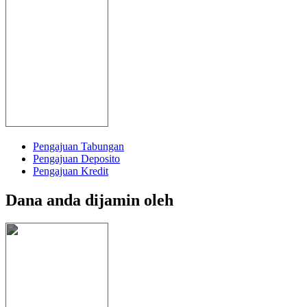
Pengajuan Tabungan
Pengajuan Deposito
Pengajuan Kredit
Dana anda dijamin oleh