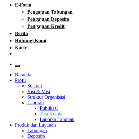
E-Form
Pengajuan Tabungan
Pengajuan Deposito
Pengajuan Kredit
Berita
Hubungi Kami
Karir
Beranda
Profil
Sejarah
Visi & Misi
Struktur Organisasi
Laporan
Publikasi
Tata Kelola
Laporan Tahunan
Produk dan Layanan
Tabungan
Deposito