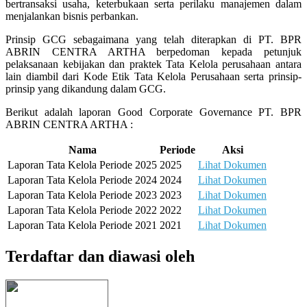
bertransaksi usaha, keterbukaan serta perilaku manajemen dalam
menjalankan bisnis perbankan.
Prinsip GCG sebagaimana yang telah diterapkan di PT. BPR
ABRIN CENTRA ARTHA berpedoman kepada petunjuk
pelaksanaan kebijakan dan praktek Tata Kelola perusahaan antara
lain diambil dari Kode Etik Tata Kelola Perusahaan serta prinsip-
prinsip yang dikandung dalam GCG.
Berikut adalah laporan Good Corporate Governance PT. BPR
ABRIN CENTRA ARTHA :
Nama
Periode
Aksi
Laporan Tata Kelola Periode 2025
2025
Lihat Dokumen
Laporan Tata Kelola Periode 2024
2024
Lihat Dokumen
Laporan Tata Kelola Periode 2023
2023
Lihat Dokumen
Laporan Tata Kelola Periode 2022
2022
Lihat Dokumen
Laporan Tata Kelola Periode 2021
2021
Lihat Dokumen
Terdaftar dan diawasi oleh