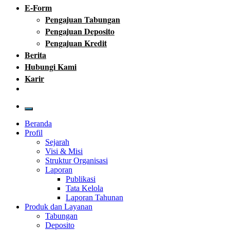
E-Form
Pengajuan Tabungan
Pengajuan Deposito
Pengajuan Kredit
Berita
Hubungi Kami
Karir
Beranda
Profil
Sejarah
Visi & Misi
Struktur Organisasi
Laporan
Publikasi
Tata Kelola
Laporan Tahunan
Produk dan Layanan
Tabungan
Deposito