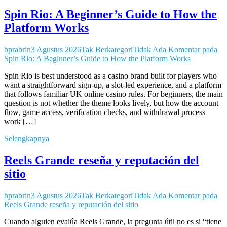
Spin Rio: A Beginner’s Guide to How the
Platform Works
bprabrin
3 Agustus 2026
Tak Berkategori
Tidak Ada Komentar
pada
Spin Rio: A Beginner’s Guide to How the Platform Works
Spin Rio is best understood as a casino brand built for players who
want a straightforward sign-up, a slot-led experience, and a platform
that follows familiar UK online casino rules. For beginners, the main
question is not whether the theme looks lively, but how the account
flow, game access, verification checks, and withdrawal process
work […]
Selengkapnya
Reels Grande reseña y reputación del
sitio
bprabrin
3 Agustus 2026
Tak Berkategori
Tidak Ada Komentar
pada
Reels Grande reseña y reputación del sitio
Cuando alguien evalúa Reels Grande, la pregunta útil no es si “tiene