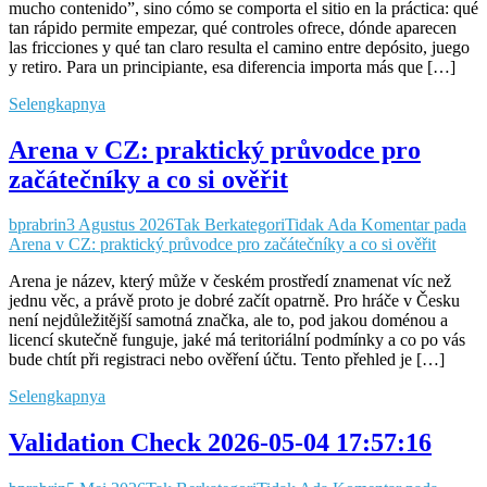
mucho contenido”, sino cómo se comporta el sitio en la práctica: qué
tan rápido permite empezar, qué controles ofrece, dónde aparecen
las fricciones y qué tan claro resulta el camino entre depósito, juego
y retiro. Para un principiante, esa diferencia importa más que […]
Selengkapnya
Arena v CZ: praktický průvodce pro
začátečníky a co si ověřit
bprabrin
3 Agustus 2026
Tak Berkategori
Tidak Ada Komentar
pada
Arena v CZ: praktický průvodce pro začátečníky a co si ověřit
Arena je název, který může v českém prostředí znamenat víc než
jednu věc, a právě proto je dobré začít opatrně. Pro hráče v Česku
není nejdůležitější samotná značka, ale to, pod jakou doménou a
licencí skutečně funguje, jaké má teritoriální podmínky a co po vás
bude chtít při registraci nebo ověření účtu. Tento přehled je […]
Selengkapnya
Validation Check 2026-05-04 17:57:16