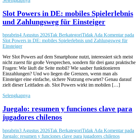
Selengkapnya
Slot Powers in DE: mobiles Spielerlebnis
und Zahlungsweg für Einsteiger
bprabrin
4 Agustus 2026
Tak Berkategori
Tidak Ada Komentar
pada
Slot Powers in DE: mobiles Spielerlebnis und Zahlungsweg für
Einsteiger
Wer Slot Powers auf dem Smartphone nutzt, interessiert sich meist
nicht zuerst für große Versprechen, sondern für drei ganz praktische
Fragen: Wie läuft die Seite mobil? Wie sauber funktionieren
Einzahlungen? Und wo liegen die Grenzen, wenn man als
Einsteiger eine einfache, sichere Nutzung erwartet? Genau darauf
zielt dieser Leitfaden ab. Slot Powers wirkt im mobilen […]
Selengkapnya
Juegalo: resumen y funciones clave para
jugadores chilenos
bprabrin
3 Agustus 2026
Tak Berkategori
Tidak Ada Komentar
pada
Juegalo: resumen y funciones clave para jugadores chilenos