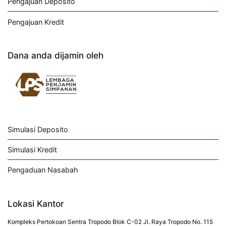
Pengajuan Deposito
Pengajuan Kredit
Dana anda dijamin oleh
Simulasi Deposito
Simulasi Kredit
Pengaduan Nasabah
Lokasi Kantor
Kompleks Pertokoan Sentra Tropodo Blok C-02 Jl. Raya Tropodo No. 115