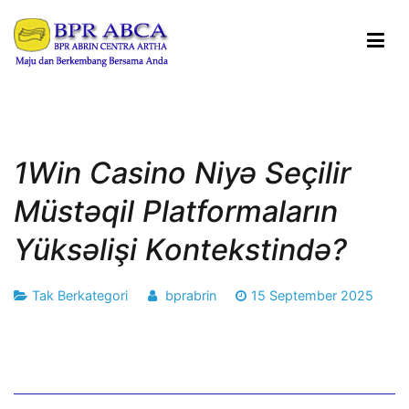
Loncat
ke
konten
BPR ABRIN CENTRA ARTHA
Maju dan Berkembang Bersama Anda
1Win Casino Niyə Seçilir
Müstəqil Platformaların
Yüksəlişi Kontekstində?
Tak Berkategori
bprabrin
15 September 2025