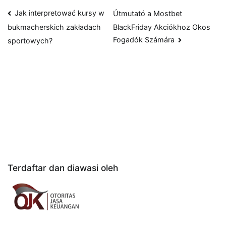
Navigasi
Jak interpretować kursy w
Útmutató a Mostbet
BlackFriday Akciókhoz Okos
bukmacherskich zakładach
pos
Fogadók Számára
sportowych?
Terdaftar dan diawasi oleh