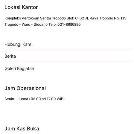
Lokasi Kantor
Kompleks Pertokoan Sentra Tropodo Blok C-02 Jl. Raya Tropodo No. 115
Tropodo - Waru - Sidoarjo Telp: 031-8686890
Hubungi Kami
Berita
Galeri Kegiatan
Jam Operasional
Senin - Jumat : 08.00 sd 17.00 WIB
Jam Kas Buka