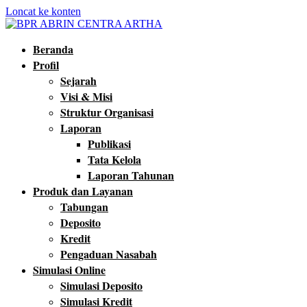
Loncat ke konten
BPR ABRIN CENTRA ARTHA
Maju dan Berkembang Bersama Anda
Beranda
Profil
Sejarah
Visi & Misi
Struktur Organisasi
Laporan
Publikasi
Tata Kelola
Laporan Tahunan
Produk dan Layanan
Tabungan
Deposito
Kredit
Pengaduan Nasabah
Simulasi Online
Simulasi Deposito
Simulasi Kredit