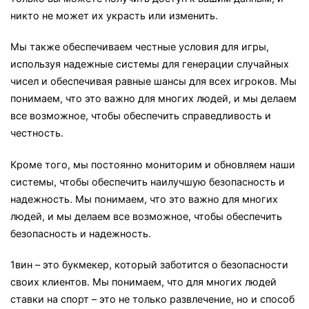
никто не может их украсть или изменить.
Мы также обеспечиваем честные условия для игры,
используя надежные системы для генерации случайных
чисел и обеспечивая равные шансы для всех игроков. Мы
понимаем, что это важно для многих людей, и мы делаем
все возможное, чтобы обеспечить справедливость и
честность.
Кроме того, мы постоянно мониторим и обновляем наши
системы, чтобы обеспечить наилучшую безопасность и
надежность. Мы понимаем, что это важно для многих
людей, и мы делаем все возможное, чтобы обеспечить
безопасность и надежность.
1вин – это букмекер, который заботится о безопасности
своих клиентов. Мы понимаем, что для многих людей
ставки на спорт – это не только развлечение, но и способ