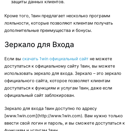
защиты данных клиентов.
Кроме того, 1вин предлагает несколько программ
лояльности, которые позволяют клиентам получать
дополнительные преимущества и бонусы.
Зеркало для Входа
Если вы
скачать 1win официальный сайт
не можете
доступаться к официальному сайту 1вин, вы можете
использовать зеркало для входа. Зеркало – это зеркало
официального сайта, которое позволяет клиентам
доступаться к функциям и услугам 1вин, даже если
официальный сайт заблокирован.
Зеркало для входа 1вин доступно по адресу
[www.1win.com](http://www.1win.com). Вам нужно только
ввести свой логин и пароль, и вы сможете доступаться к
функциям и услугам 1вин.