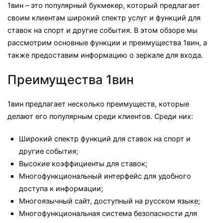
1вин – это популярный букмекер, который предлагает
своим клиентам широкий спектр услуг и функций для
ставок на спорт и другие события. В этом обзоре мы
рассмотрим основные функции и преимущества 1вин, а
также предоставим информацию о зеркале для входа.
Преимущества 1вин
1вин предлагает несколько преимуществ, которые
делают его популярным среди клиентов. Среди них:
Широкий спектр функций для ставок на спорт и
другие события;
Высокие коэффициенты для ставок;
Многофункциональный интерфейс для удобного
доступа к информации;
Многоязычный сайт, доступный на русском языке;
Многофункциональная система безопасности для