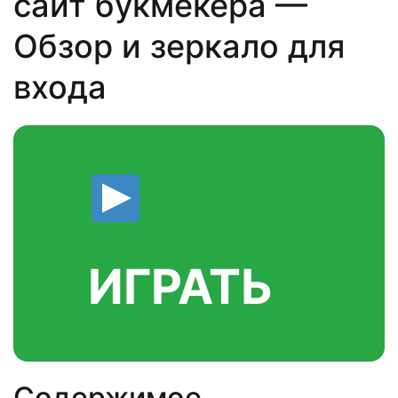
сайт букмекера —
и
Обзор и зеркало для
зеркало
для
входа
входа.68
ИГРАТЬ
Содержимое