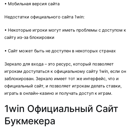
• Мобильная версия сайта
Недостатки официального сайта 1win:
• Некоторые игроки могут иметь проблемы с доступом к
сайту из-за блокировки
• Сайт может быть не доступен в некоторых странах
Зеркало для входа – это ресурс, который позволяет
игрокам доступаться к официальному сайту 1win, если он
заблокирован. Зеркало имеет тот же интерфейс, что и
официальный сайт, и позволяет игрокам делать ставки,
играть в онлайн-казино и получать доступ к играм.
1win Официальный Сайт
Букмекера