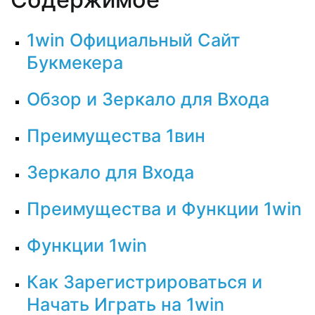
1win Официальный Сайт
Букмекера
Обзор и Зеркало для Входа
Преимущества 1вин
Зеркало для Входа
Преимущества и Функции 1win
Функции 1win
Как Зарегистрироваться и
Начать Играть на 1win