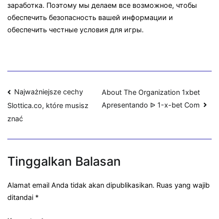
заработка. Поэтому мы делаем все возможное, чтобы
обеспечить безопасность вашей информации и
обеспечить честные условия для игры.
Navigasi
Najważniejsze cechy
About The Organization 1xbet
Apresentando ᐉ 1-x-bet Com
Slottica.co, które musisz
pos
znać
Tinggalkan Balasan
Alamat email Anda tidak akan dipublikasikan.
Ruas yang wajib
ditandai
*