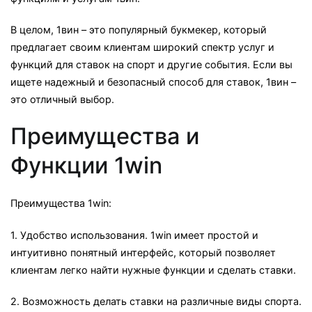
В целом, 1вин – это популярный букмекер, который
предлагает своим клиентам широкий спектр услуг и
функций для ставок на спорт и другие события. Если вы
ищете надежный и безопасный способ для ставок, 1вин –
это отличный выбор.
Преимущества и
Функции 1win
Преимущества 1win:
1. Удобство использования. 1win имеет простой и
интуитивно понятный интерфейс, который позволяет
клиентам легко найти нужные функции и сделать ставки.
2. Возможность делать ставки на различные виды спорта.