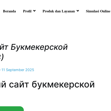
Beranda
Profil
Produk dan Layanan
Simulasi Online
RA ARTHA
ersama Anda
йт Букмекерской
)
11 September 2025
й сайт букмекерской