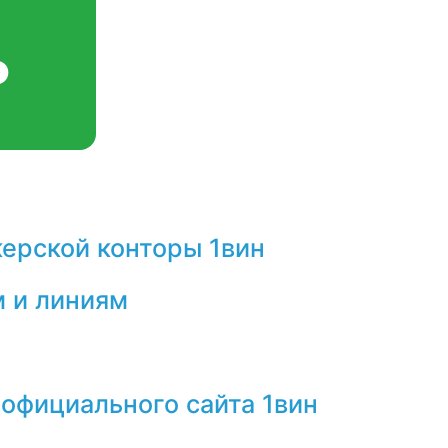
Ь
ерской конторы 1вин
м и линиям
официального сайта 1вин