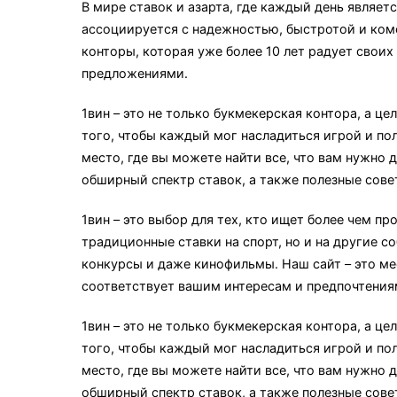
В мире ставок и азарта, где каждый день являет
ассоциируется с надежностью, быстротой и ком
конторы, которая уже более 10 лет радует сво
предложениями.
1вин – это не только букмекерская контора, а це
того, чтобы каждый мог насладиться игрой и пол
место, где вы можете найти все, что вам нужно
обширный спектр ставок, а также полезные сове
1вин – это выбор для тех, кто ищет более чем п
традиционные ставки на спорт, но и на другие 
конкурсы и даже кинофильмы. Наш сайт – это мес
соответствует вашим интересам и предпочтения
1вин – это не только букмекерская контора, а це
того, чтобы каждый мог насладиться игрой и пол
место, где вы можете найти все, что вам нужно
обширный спектр ставок, а также полезные сове