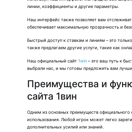
линии, коэффициенты и другие параметры.
Наш интерфейс также позволяет вам отслеживать
обеспечивает максимальную прозрачность и безо
Быстрый доступ к ставкам и линиям – это тольк
также предлагаем другие услуги, такие как онла
Наш официальный сайт
1win
– это ваш путь к бы
выбрали нас, и мы готовы предложить вам лучши
Преимущества и функ
сайта 1вин
Одним из основных преимуществ официального са
использования. Любой игрок может легко зарегис
дополнительных усилий или знаний.