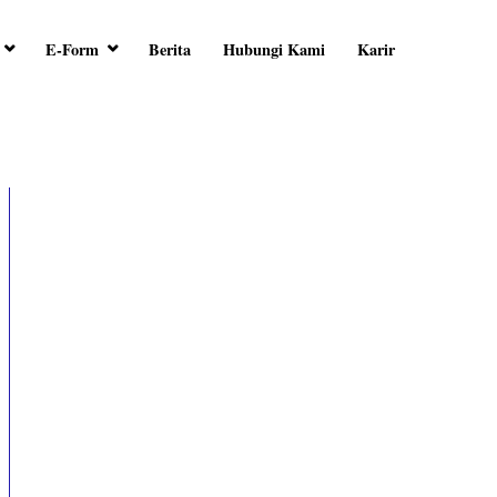
E-Form
Berita
Hubungi Kami
Karir