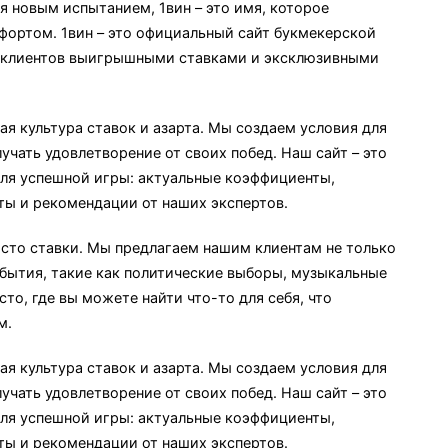
ся новым испытанием, 1вин – это имя, которое
фортом. 1вин – это официальный сайт букмекерской
их клиентов выигрышными ставками и эксклюзивными
лая культура ставок и азарта. Мы создаем условия для
учать удовлетворение от своих побед. Наш сайт – это
 для успешной игры: актуальные коэффициенты,
ты и рекомендации от наших экспертов.
росто ставки. Мы предлагаем нашим клиентам не только
события, такие как политические выборы, музыкальные
то, где вы можете найти что-то для себя, что
м.
лая культура ставок и азарта. Мы создаем условия для
учать удовлетворение от своих побед. Наш сайт – это
 для успешной игры: актуальные коэффициенты,
ты и рекомендации от наших экспертов.