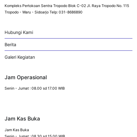
Kompleks Pertokoan Sentra Tropodo Blok C-02 Jl. Raya Tropodo No. 115
Tropodo - Waru - Sidoarjo Telp: 031-8686890
Hubungi Kami
Berita
Galeri Kegiatan
Jam Operasional
Senin - Jumat : 08.00 sd 17.00 WIB
Jam Kas Buka
Jam Kas Buka
Senin - Jumat : 08.30 sd 15.00 WIB