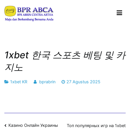
Loncat
ke
konten
BPR ABRIN CENTRA ARTHA
Maju dan Berkembang Bersama Anda
1xbet 한국 스포츠 베팅 및 카
지노
1xbet KR
bprabrin
27 Agustus 2025
Navigasi
Казино Онлайн Украины ️
Топ популярных игр на 1xbet