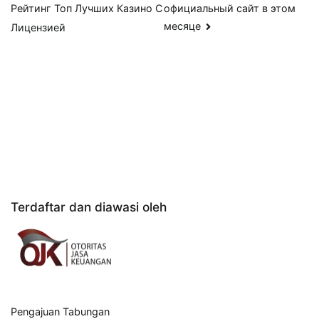
официальный сайт в этом
Рейтинг Топ Лучших Казино С
pos
месяце
Лицензией
Terdaftar dan diawasi oleh
Pengajuan Tabungan