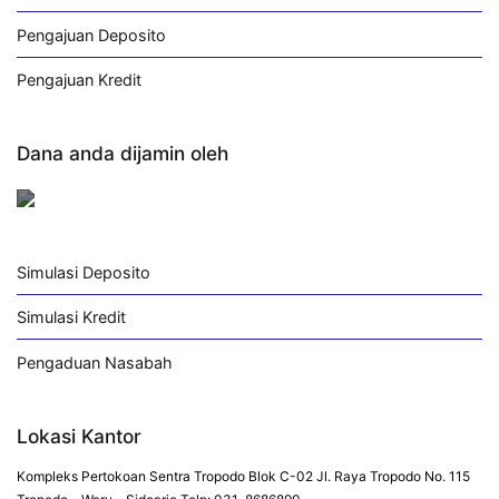
Pengajuan Deposito
Pengajuan Kredit
Dana anda dijamin oleh
Simulasi Deposito
Simulasi Kredit
Pengaduan Nasabah
Lokasi Kantor
Kompleks Pertokoan Sentra Tropodo Blok C-02 Jl. Raya Tropodo No. 115