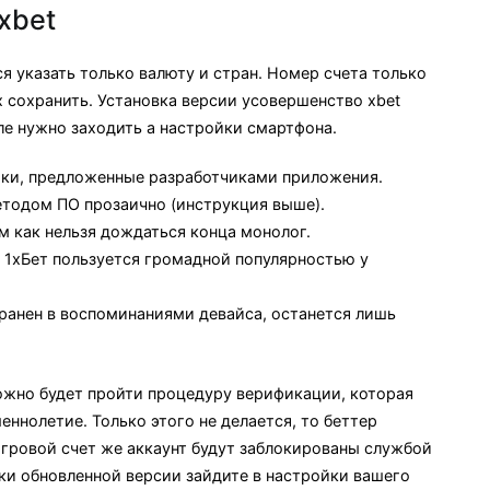
xbet
я указать только валюту и стран. Номер счета только
х сохранить. Установка версии усовершенство xbet
ле нужно заходить а настройки смартфона.
хаки, предложенные разработчиками приложения.
тодом ПО прозаично (инструкция выше).
м как нельзя дождаться конца монолог.
 1хБет пользуется громадной популярностью у
ранен в воспоминаниями девайса, останется лишь
ожно будет пройти процедуру верификации, которая
ннолетие. Только этого не делается, то беттер
игровой счет же аккаунт будут заблокированы службой
ки обновленной версии зайдите в настройки вашего