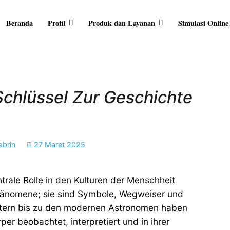
Beranda
Profil
Produk dan Layanan
Simulasi Online
RA ARTHA
ersama Anda
Schlüssel Zur Geschichte
abrin
27 Maret 2025
trale Rolle in den Kulturen der Menschheit
 Phänomene; sie sind Symbole, Wegweiser und
yptern bis zu den modernen Astronomen haben
 beobachtet, interpretiert und in ihrer