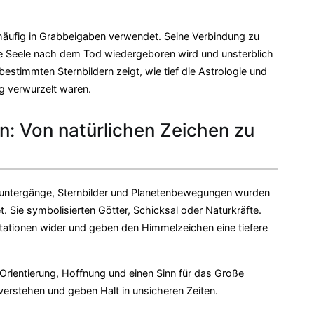
häufig in Grabbeigaben verwendet. Seine Verbindung zu
ie Seele nach dem Tod wiedergeboren wird und unsterblich
estimmten Sternbildern zeigt, wie tief die Astrologie und
 verwurzelt waren.
: Von natürlichen Zeichen zu
ntergänge, Sternbilder und Planetenbewegungen wurden
t. Sie symbolisierten Götter, Schicksal oder Naturkräfte.
etationen wider und geben den Himmelzeichen eine tiefere
rientierung, Hoffnung und einen Sinn für das Große
verstehen und geben Halt in unsicheren Zeiten.