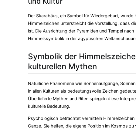
und Kultur
Der Skarabäus, ein Symbol für Wiedergeburt, wurde 
Himmelzeichen unterstreicht die Vorstellung, dass d
ist. Die Ausrichtung der Pyramiden und Tempel nach b
Himmelssymbolik in der ägyptischen Weltanschauung
Symbolik der Himmelszeichen
kulturellen Mythen
Natürliche Phänomene wie Sonnenaufgänge, Sonnenu
in allen Kulturen als bedeutungsvolle Zeichen gedeute
Überlieferte Mythen und Riten spiegeln diese Interpr
kulturelle Bedeutung.
Psychologisch betrachtet vermitteln Himmelzeichen O
Ganze. Sie helfen, die eigene Position im Kosmos zu 