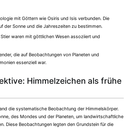
ogie mit Göttern wie Osiris und Isis verbunden. Die
 der Sonne und die Jahreszeiten zu bestimmen.
 Stier waren mit göttlichen Wesen assoziiert und
ender, die auf Beobachtungen von Planeten und
emonien essenziell war.
ektive: Himmelzeichen als frühe
tstand die systematische Beobachtung der Himmelskörper.
nne, des Mondes und der Planeten, um landwirtschaftliche
men. Diese Beobachtungen legten den Grundstein für die