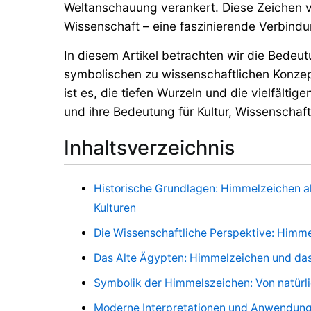
Moderne
Weltanschauung verankert. Diese Zeichen v
Wissenschaft – eine faszinierende Verbindun
In diesem Artikel betrachten wir die Bedeu
symbolischen zu wissenschaftlichen Konzept
ist es, die tiefen Wurzeln und die vielfält
und ihre Bedeutung für Kultur, Wissenschaft
Inhaltsverzeichnis
Historische Grundlagen: Himmelzeichen a
Kulturen
Die Wissenschaftliche Perspektive: Himme
Das Alte Ägypten: Himmelzeichen und das
Symbolik der Himmelszeichen: Von natürli
Moderne Interpretationen und Anwendung