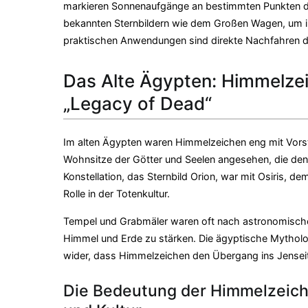
markieren Sonnenaufgänge an bestimmten Punkten den
bekannten Sternbildern wie dem Großen Wagen, um ih
praktischen Anwendungen sind direkte Nachfahren 
Das Alte Ägypten: Himmelzei
„Legacy of Dead“
Im alten Ägypten waren Himmelzeichen eng mit Vorst
Wohnsitze der Götter und Seelen angesehen, die den
Konstellation, das Sternbild Orion, war mit Osiris, d
Rolle in der Totenkultur.
Tempel und Grabmäler waren oft nach astronomische
Himmel und Erde zu stärken. Die ägyptische Mytholo
wider, dass Himmelzeichen den Übergang ins Jenseits 
Die Bedeutung der Himmelzeich