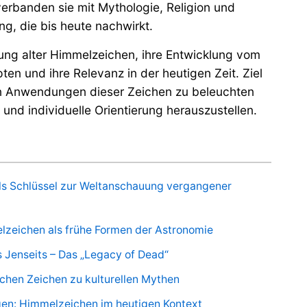
erbanden sie mit Mythologie, Religion und
g, die bis heute nachwirkt.
tung alter Himmelzeichen, ihre Entwicklung vom
en und ihre Relevanz in der heutigen Zeit. Ziel
igen Anwendungen dieser Zeichen zu beleuchten
 und individuelle Orientierung herauszustellen.
ls Schlüssel zur Weltanschauung vergangener
lzeichen als frühe Formen der Astronomie
 Jenseits – Das „Legacy of Dead“
chen Zeichen zu kulturellen Mythen
en: Himmelzeichen im heutigen Kontext