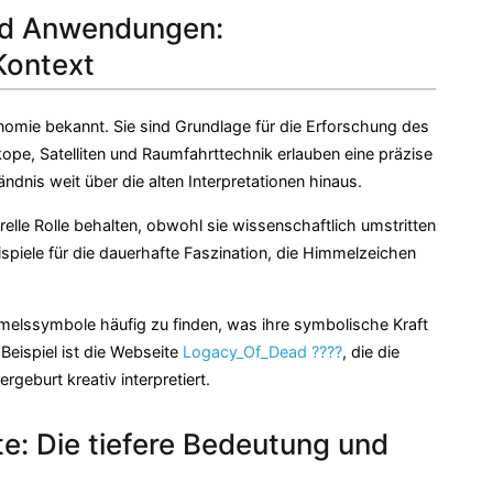
nd Anwendungen:
Kontext
omie bekannt. Sie sind Grundlage für die Erforschung des
pe, Satelliten und Raumfahrttechnik erlauben eine präzise
nis weit über die alten Interpretationen hinaus.
elle Rolle behalten, obwohl sie wissenschaftlich umstritten
Beispiele für die dauerhafte Faszination, die Himmelzeichen
mmelssymbole häufig zu finden, was ihre symbolische Kraft
Beispiel ist die Webseite
Logacy_Of_Dead ????
, die die
eburt kreativ interpretiert.
e: Die tiefere Bedeutung und