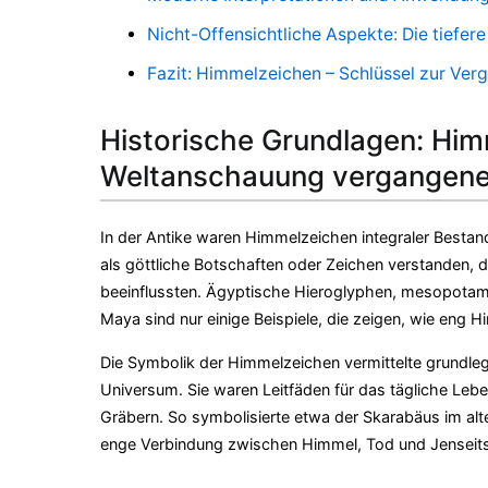
Nicht-Offensichtliche Aspekte: Die tiefe
Fazit: Himmelzeichen – Schlüssel zur Verg
Historische Grundlagen: Him
Weltanschauung vergangener
In der Antike waren Himmelzeichen integraler Bestandt
als göttliche Botschaften oder Zeichen verstanden, 
beeinflussten. Ägyptische Hieroglyphen, mesopotamis
Maya sind nur einige Beispiele, die zeigen, wie eng 
Die Symbolik der Himmelzeichen vermittelte grundleg
Universum. Sie waren Leitfäden für das tägliche Lebe
Gräbern. So symbolisierte etwa der Skarabäus im alt
enge Verbindung zwischen Himmel, Tod und Jenseits 