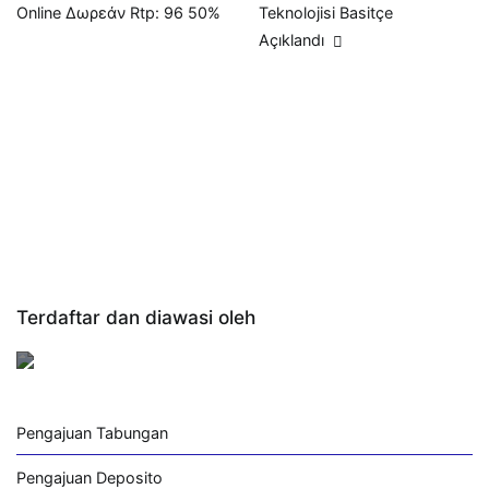
Teknolojisi Basitçe
Online Δωρεάν Rtp: 96 50%
pos
Açıklandı
Terdaftar dan diawasi oleh
Pengajuan Tabungan
Pengajuan Deposito