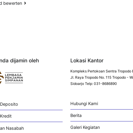
d bewerten
nda dijamin oleh
Lokasi Kantor
Kompleks Pertokoan Sentra Tropodo 
Jl. Raya Tropodo No. 115 Tropodo - W
Sidoarjo Telp: 031-8686890
Hubungi Kami
 Deposito
Berita
Kredit
Galeri Kegiatan
an Nasabah