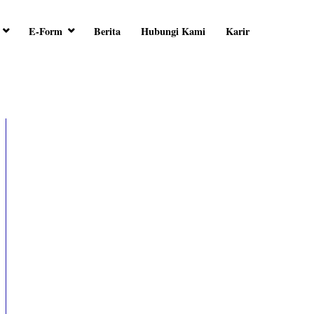
E-Form
Berita
Hubungi Kami
Karir