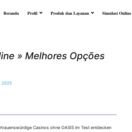
Beranda
Profil
Produk dan Layanan
Simulasi Online
RA ARTHA
ersama Anda
line » Melhores Opções
r 2025
rtrauenswürdige Casinos ohne OASIS im Test entdecken