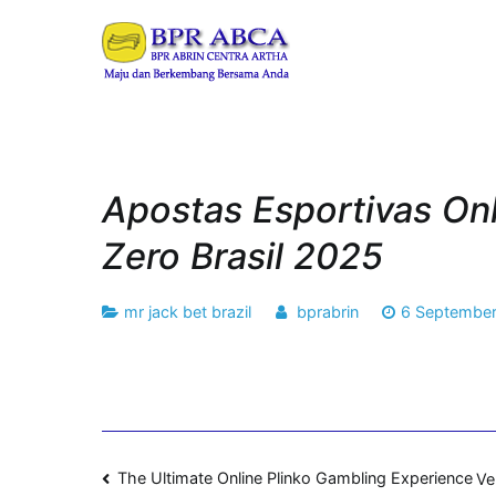
Loncat
ke
BPR ABRIN CENT
Maju dan Berkembang B
konten
Apostas Esportivas On
Zero Brasil 2025
mr jack bet brazil
bprabrin
6 Septembe
Navigasi
The Ultimate Online Plinko Gambling Experience
Ve