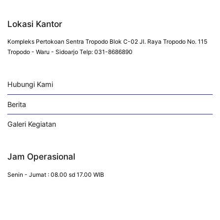
Lokasi Kantor
Kompleks Pertokoan Sentra Tropodo Blok C-02 Jl. Raya Tropodo No. 115
Tropodo - Waru - Sidoarjo Telp: 031-8686890
Hubungi Kami
Berita
Galeri Kegiatan
Jam Operasional
Senin - Jumat : 08.00 sd 17.00 WIB