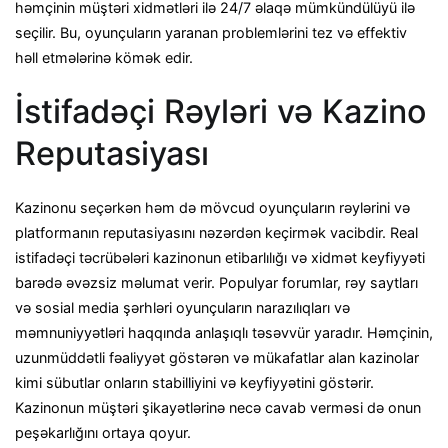
həmçinin müştəri xidmətləri ilə 24/7 əlaqə mümkündülüyü ilə
seçilir. Bu, oyunçuların yaranan problemlərini tez və effektiv
həll etmələrinə kömək edir.
İstifadəçi Rəyləri və Kazino
Reputasiyası
Kazinonu seçərkən həm də mövcud oyunçuların rəylərini və
platformanın reputasiyasını nəzərdən keçirmək vacibdir. Real
istifadəçi təcrübələri kazinonun etibarlılığı və xidmət keyfiyyəti
barədə əvəzsiz məlumat verir. Populyar forumlar, rəy saytları
və sosial media şərhləri oyunçuların narazılıqları və
məmnuniyyətləri haqqında anlaşıqlı təsəvvür yaradır. Həmçinin,
uzunmüddətli fəaliyyət göstərən və mükafatlar alan kazinolar
kimi sübutlar onların stabilliyini və keyfiyyətini göstərir.
Kazinonun müştəri şikayətlərinə necə cavab verməsi də onun
peşəkarlığını ortaya qoyur.