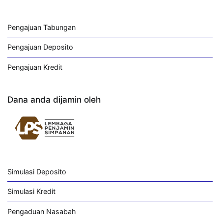
Pengajuan Tabungan
Pengajuan Deposito
Pengajuan Kredit
Dana anda dijamin oleh
Simulasi Deposito
Simulasi Kredit
Pengaduan Nasabah