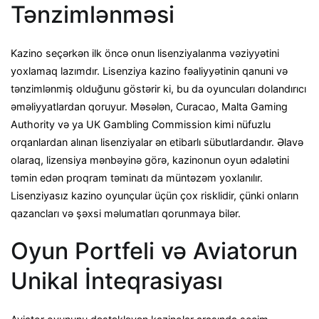
Tənzimlənməsi
Kazino seçərkən ilk öncə onun lisenziyalanma vəziyyətini
yoxlamaq lazımdır. Lisenziya kazino fəaliyyətinin qanuni və
tənzimlənmiş olduğunu göstərir ki, bu da oyuncuları dolandırıcı
əməliyyatlardan qoruyur. Məsələn, Curacao, Malta Gaming
Authority və ya UK Gambling Commission kimi nüfuzlu
orqanlardan alınan lisenziyalar ən etibarlı sübutlardandır. Əlavə
olaraq, lizensiya mənbəyinə görə, kazinonun oyun ədalətini
təmin edən proqram təminatı da müntəzəm yoxlanılır.
Lisenziyasız kazino oyunçular üçün çox risklidir, çünki onların
qazancları və şəxsi məlumatları qorunmaya bilər.
Oyun Portfeli və Aviatorun
Unikal İnteqrasiyası