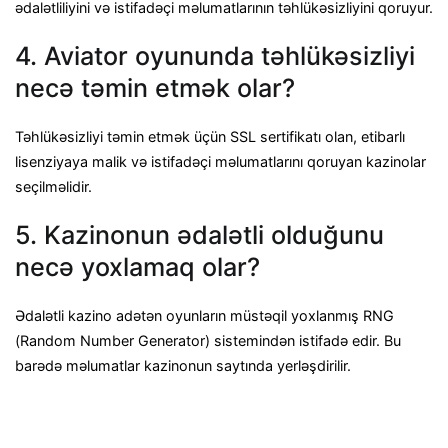
ədalətliliyini və istifadəçi məlumatlarının təhlükəsizliyini qoruyur.
4. Aviator oyununda təhlükəsizliyi
necə təmin etmək olar?
Təhlükəsizliyi təmin etmək üçün SSL sertifikatı olan, etibarlı
lisenziyaya malik və istifadəçi məlumatlarını qoruyan kazinolar
seçilməlidir.
5. Kazinonun ədalətli olduğunu
necə yoxlamaq olar?
Ədalətli kazino adətən oyunların müstəqil yoxlanmış RNG
(Random Number Generator) sistemindən istifadə edir. Bu
barədə məlumatlar kazinonun saytında yerləşdirilir.