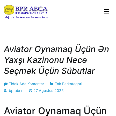
Loncat
ke
konten
BPR ABRIN CENTRA ARTHA
Maju dan Berkembang Bersama Anda
Aviator Oynamaq Üçün Ən
Yaxşı Kazinonu Necə
Seçmək Üçün Sübutlar
pada
Tidak Ada Komentar
Tak Berkategori
Aviator
bprabrin
27 Agustus 2025
Oynamaq
Üçün
Aviator Oynamaq Üçün
Ən
Yaxşı