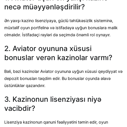
necə müəyyənləşdirilir?
Ən yaxşı kazino lisenziyaya, güclü təhlükəsizlik sisteminə,
müxtəlif oyun portfelinə və istifadəyə uyğun bonuslara malik
olmalıdır. İstifadəçi rəyləri də seçimdə önəmli rol oynayır.
2. Aviator oyununa xüsusi
bonuslar verən kazinolar varmı?
Bəli, bəzi kazinolar Aviator oyununa uyğun xüsusi qeydiyyat və
depozit bonusları təqdim edir. Bu bonuslar oyunda əlavə
üstünlüklər qazandırır.
3. Kazinonun lisenziyası niyə
vacibdir?
Lisenziya kazinonun qanuni fəaliyyətini təmin edir, oyun