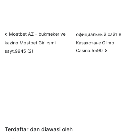
Navigasi
Mostbet AZ – bukmeker ve
официальный сайт в
Казахстане Olimp
kazino Mostbet Giri rsmi
pos
Casino.5590
sayt.9945 (2)
Terdaftar dan diawasi oleh