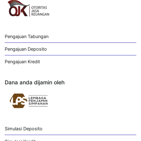
Pengajuan Tabungan
Pengajuan Deposito
Pengajuan Kredit
Dana anda dijamin oleh
Simulasi Deposito