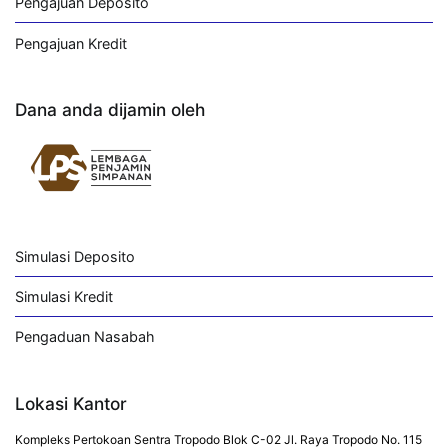
Pengajuan Deposito
Pengajuan Kredit
Dana anda dijamin oleh
Simulasi Deposito
Simulasi Kredit
Pengaduan Nasabah
Lokasi Kantor
Kompleks Pertokoan Sentra Tropodo Blok C-02 Jl. Raya Tropodo No. 115