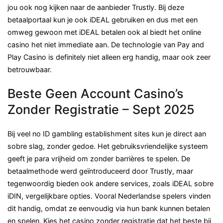
jou ook nog kijken naar de aanbieder Trustly. Bij deze
betaalportaal kun je ook iDEAL gebruiken en dus met een
omweg gewoon met iDEAL betalen ook al biedt het online
casino het niet immediate aan. De technologie van Pay and
Play Casino is definitely niet alleen erg handig, maar ook zeer
betrouwbaar.
Beste Geen Account Casino’s
Zonder Registratie – Sept 2025
Bij veel no ID gambling establishment sites kun je direct aan
sobre slag, zonder gedoe. Het gebruiksvriendelijke systeem
geeft je para vrijheid om zonder barrières te spelen. De
betaalmethode werd geïntroduceerd door Trustly, maar
tegenwoordig bieden ook andere services, zoals iDEAL sobre
iDIN, vergelijkbare opties. Vooral Nederlandse spelers vinden
dit handig, omdat ze eenvoudig via hun bank kunnen betalen
en spelen. Kies het casino zonder registratie dat het beste bij