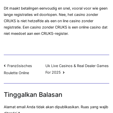
Dit maakt betalingen eenvoudig en snel, vooral voor wie geen
lange registraties wil doorlopen. Nee, het casino zonder
CRUKS is niet hetzelfde als een on line casino zonder
registratie. Een casino zonder CRUKS is een online casino dat
niet meedoet aan een CRUKS-register.
Navigasi
Französisches
Uk Live Casinos & Real Dealer Games
For 2025
Roulette Online
pos
Tinggalkan Balasan
Alamat email Anda tidak akan dipublikasikan.
Ruas yang wajib