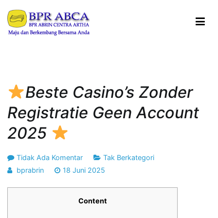
Loncat
ke
konten
BPR ABRIN CENTRA ARTHA
Maju dan Berkembang Bersama Anda
Beste Casino’s Zonder
Registratie Geen Account
2025
pada
Tidak Ada Komentar
Tak Berkategori
bprabrin
18 Juni 2025
beste
Casino’s
Content
Zonder
Registratie