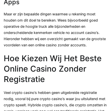
Apps
Maar er zijn bepaalde dingen waarmee u rekening moet
houden om dit doel te bereiken. Wees bijvoorbeeld goed
operative de hoogte truck alle bijzonderheden en
onderscheidende kenmerken vehicle no account casino’s.
Hieronder hebben wij een overzicht gemaakt van de grootste
voordelen van een online casino zonder accounts.
Hoe Kiezen Wij Het Beste
Online Casino Zonder
Registratie
Veel crypto casino’s hebben geen uitgebreide registratie
nodig, vooral bij pure crypto casino’s waar jou uitsluitend met
crypto speelt. Hybride crypto casino’s, die crypto omzetten in