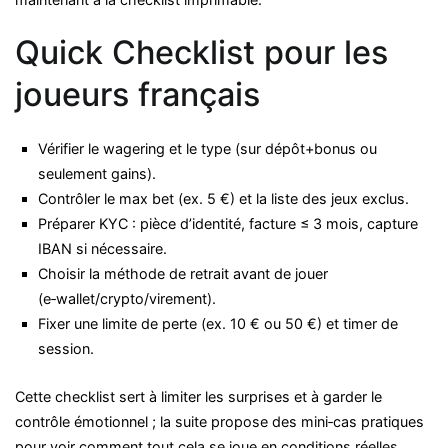
Quick Checklist pour les
joueurs français
Vérifier le wagering et le type (sur dépôt+bonus ou
seulement gains).
Contrôler le max bet (ex. 5 €) et la liste des jeux exclus.
Préparer KYC : pièce d’identité, facture ≤ 3 mois, capture
IBAN si nécessaire.
Choisir la méthode de retrait avant de jouer
(e‑wallet/crypto/virement).
Fixer une limite de perte (ex. 10 € ou 50 €) et timer de
session.
Cette checklist sert à limiter les surprises et à garder le
contrôle émotionnel ; la suite propose des mini‑cas pratiques
pour voir comment tout cela se joue en conditions réelles.