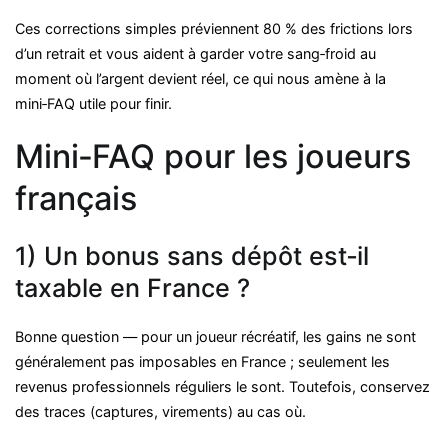
Ces corrections simples préviennent 80 % des frictions lors
d’un retrait et vous aident à garder votre sang‑froid au
moment où l’argent devient réel, ce qui nous amène à la
mini‑FAQ utile pour finir.
Mini‑FAQ pour les joueurs
français
1) Un bonus sans dépôt est‑il
taxable en France ?
Bonne question — pour un joueur récréatif, les gains ne sont
généralement pas imposables en France ; seulement les
revenus professionnels réguliers le sont. Toutefois, conservez
des traces (captures, virements) au cas où.