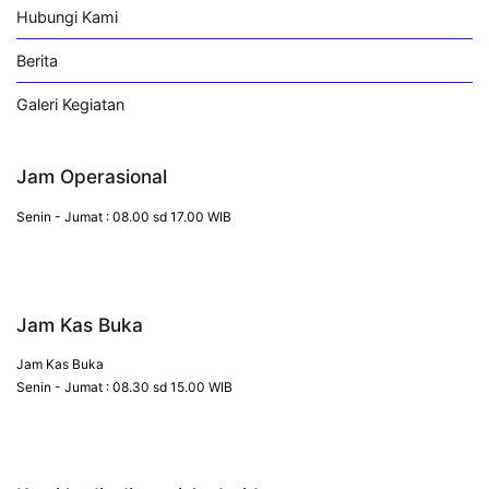
Hubungi Kami
Berita
Galeri Kegiatan
Jam Operasional
Senin - Jumat : 08.00 sd 17.00 WIB
Jam Kas Buka
Jam Kas Buka
Senin - Jumat : 08.30 sd 15.00 WIB