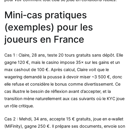
Mini‑cas pratiques
(exemples) pour les
joueurs en France
Cas 1 : Claire, 28 ans, teste 20 tours gratuits sans dépôt. Elle
gagne 120 €, mais le casino impose 35× sur les gains et un
max cashout de 100 €. Après calcul, Claire voit que le
wagering demandé la pousse à devoir miser ~3 500 €, donc
elle refuse et considère le bonus comme divertissement. Ce
cas illustre le besoin de réflexion avant d’accepter, et la
transition mène naturellement aux cas suivants où le KYC joue
un rôle critique.
Cas 2 : Mehdi, 34 ans, accepte 15 € gratuits, joue en e‑wallet
(MiFinity), gagne 250 €. Il prépare ses documents, envoie son