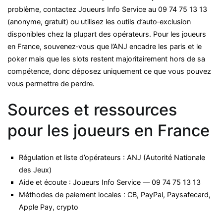
problème, contactez Joueurs Info Service au 09 74 75 13 13
(anonyme, gratuit) ou utilisez les outils d’auto‑exclusion
disponibles chez la plupart des opérateurs. Pour les joueurs
en France, souvenez‑vous que l’ANJ encadre les paris et le
poker mais que les slots restent majoritairement hors de sa
compétence, donc déposez uniquement ce que vous pouvez
vous permettre de perdre.
Sources et ressources
pour les joueurs en France
Régulation et liste d’opérateurs : ANJ (Autorité Nationale
des Jeux)
Aide et écoute : Joueurs Info Service — 09 74 75 13 13
Méthodes de paiement locales : CB, PayPal, Paysafecard,
Apple Pay, crypto