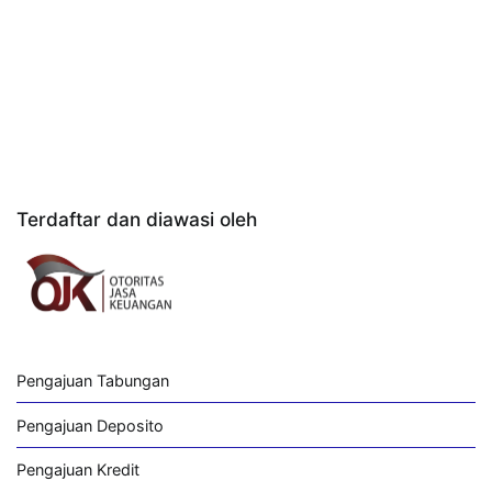
Terdaftar dan diawasi oleh
Pengajuan Tabungan
Pengajuan Deposito
Pengajuan Kredit