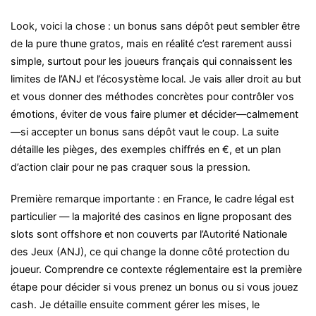
2025
Look, voici la chose : un bonus sans dépôt peut sembler être
pour
de la pure thune gratos, mais en réalité c’est rarement aussi
les
simple, surtout pour les joueurs français qui connaissent les
joueurs
limites de l’ANJ et l’écosystème local. Je vais aller droit au but
en
et vous donner des méthodes concrètes pour contrôler vos
France
émotions, éviter de vous faire plumer et décider—calmement
:
—si accepter un bonus sans dépôt vaut le coup. La suite
garder
détaille les pièges, des exemples chiffrés en €, et un plan
la
d’action clair pour ne pas craquer sous la pression.
tête
froide
Première remarque importante : en France, le cadre légal est
particulier — la majorité des casinos en ligne proposant des
slots sont offshore et non couverts par l’Autorité Nationale
des Jeux (ANJ), ce qui change la donne côté protection du
joueur. Comprendre ce contexte réglementaire est la première
étape pour décider si vous prenez un bonus ou si vous jouez
cash. Je détaille ensuite comment gérer les mises, le