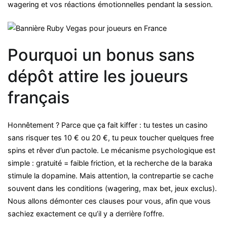
wagering et vos réactions émotionnelles pendant la session.
Pourquoi un bonus sans
dépôt attire les joueurs
français
Honnêtement ? Parce que ça fait kiffer : tu testes un casino
sans risquer tes 10 € ou 20 €, tu peux toucher quelques free
spins et rêver d’un pactole. Le mécanisme psychologique est
simple : gratuité = faible friction, et la recherche de la baraka
stimule la dopamine. Mais attention, la contrepartie se cache
souvent dans les conditions (wagering, max bet, jeux exclus).
Nous allons démonter ces clauses pour vous, afin que vous
sachiez exactement ce qu’il y a derrière l’offre.