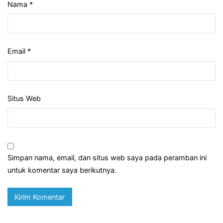
Nama
*
Email
*
Situs Web
Simpan nama, email, dan situs web saya pada peramban ini
untuk komentar saya berikutnya.