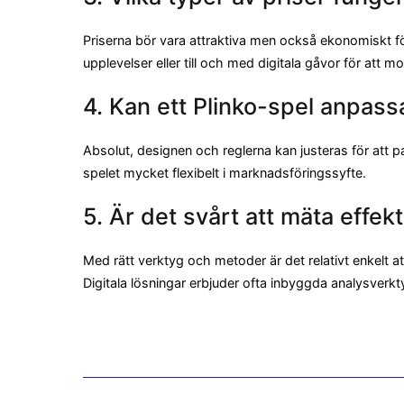
Priserna bör vara attraktiva men också ekonomiskt f
upplevelser eller till och med digitala gåvor för att mo
4. Kan ett Plinko-spel anpass
Absolut, designen och reglerna kan justeras för att pas
spelet mycket flexibelt i marknadsföringssyfte.
5. Är det svårt att mäta effek
Med rätt verktyg och metoder är det relativt enkelt
Digitala lösningar erbjuder ofta inbyggda analysverkt