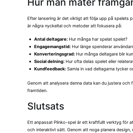
Hur man mäter framgån
Efter lansering är det viktigt att följa upp på spelets 
är några nyckeltal och metoder att fokusera på:
Antal deltagare:
Hur många har spelat spelet?
Engagemangstid:
Hur länge spenderar användarn
Konverteringsgrad:
Hur många deltagare blir kun
Social delning:
Hur ofta delas spelet eller relatera
Kundfeedback:
Samla in vad deltagarna tycker om
Genom att analysera denna data kan du justera och f
framtiden.
Slutsats
Ett anpassat Plinko-spel är ett kraftfullt verktyg för 
och interaktivt sätt. Genom att noga planera design, 