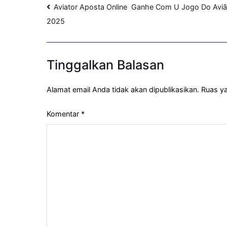
Navigasi
Aviator Aposta Online ️ Ganhe Com U Jogo Do Avi
2025
pos
Tinggalkan Balasan
Alamat email Anda tidak akan dipublikasikan.
Ruas ya
Komentar
*