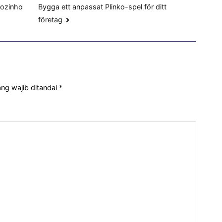
ãozinho
Bygga ett anpassat Plinko-spel för ditt
företag
ng wajib ditandai
*