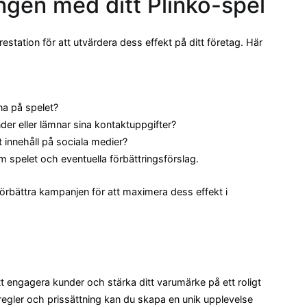
gen med ditt Plinko-spel
prestation för att utvärdera dess effekt på ditt företag. Här
a på spelet?
der eller lämnar sina kontaktuppgifter?
t innehåll på sociala medier?
 spelet och eventuella förbättringsförslag.
örbättra kampanjen för att maximera dess effekt i
att engagera kunder och stärka ditt varumärke på ett roligt
regler och prissättning kan du skapa en unik upplevelse