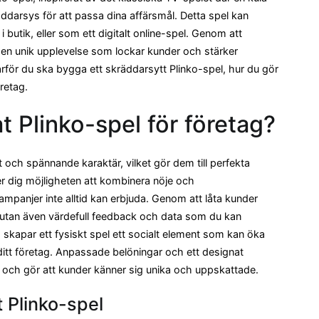
räddarsys för att passa dina affärsmål. Detta spel kan
i butik, eller som ett digitalt online-spel. Genom att
 en unik upplevelse som lockar kunder och stärker
varför du ska bygga ett skräddarsytt Plinko-spel, hur du gör
öretag.
at Plinko-spel för företag?
 och spännande karaktär, vilket gör dem till perfekta
r dig möjligheten att kombinera nöje och
mpanjer inte alltid kan erbjuda. Genom att låta kunder
, utan även värdefull feedback och data som du kan
 skapar ett fysiskt spel ett socialt element som kan öka
tt företag. Anpassade belöningar och ett designat
och gör att kunder känner sig unika och uppskattade.
 Plinko-spel