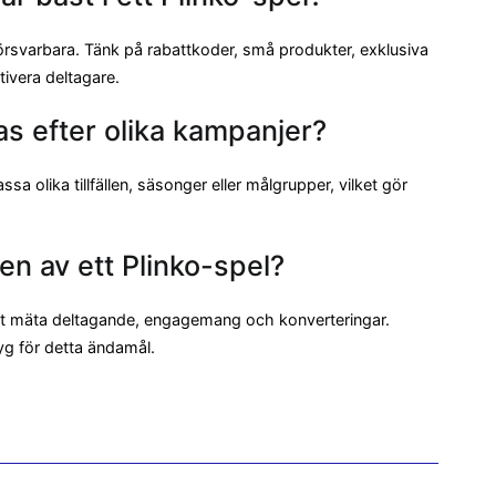
örsvarbara. Tänk på rabattkoder, små produkter, exklusiva
tivera deltagare.
as efter olika kampanjer?
sa olika tillfällen, säsonger eller målgrupper, vilket gör
ten av ett Plinko-spel?
 att mäta deltagande, engagemang och konverteringar.
yg för detta ändamål.