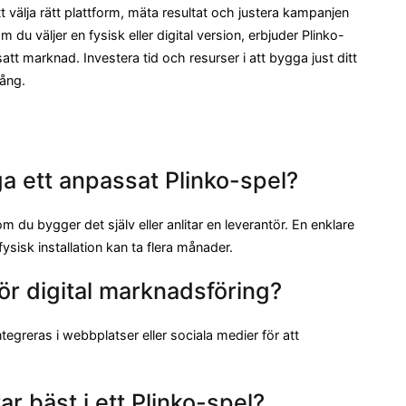
 välja rätt plattform, mäta resultat och justera kampanjen
du väljer en fysisk eller digital version, erbjuder Plinko-
satt marknad. Investera tid och resurser i att bygga just ditt
gång.
gga ett anpassat Plinko-spel?
 du bygger det själv eller anlitar en leverantör. En enklare
sisk installation kan ta flera månader.
ör digital marknadsföring?
tegreras i webbplatser eller sociala medier för att
ar bäst i ett Plinko-spel?