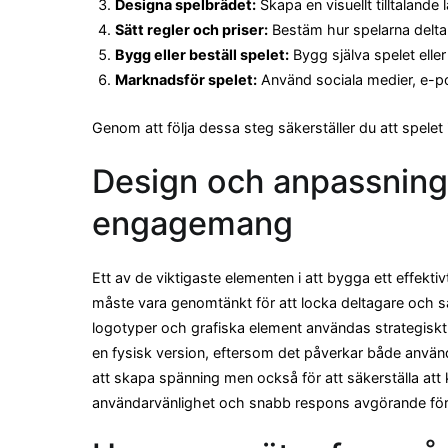
Designa spelbrädet:
Skapa en visuellt tilltalande
Sätt regler och priser:
Bestäm hur spelarna deltar
Bygg eller beställ spelet:
Bygg själva spelet eller
Marknadsför spelet:
Använd sociala medier, e-pos
Genom att följa dessa steg säkerställer du att spelet i
Design och anpassning 
engagemang
Ett av de viktigaste elementen i att bygga ett effekt
måste vara genomtänkt för att locka deltagare och s
logotyper och grafiska element användas strategiskt
en fysisk version, eftersom det påverkar både anvä
att skapa spänning men också för att säkerställa att 
användarvänlighet och snabb respons avgörande för 