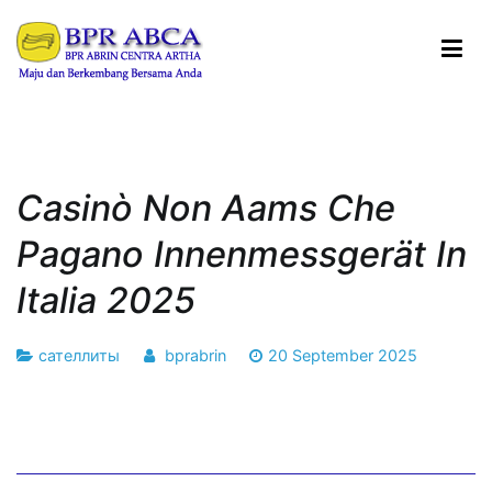
Loncat
ke
konten
BPR ABRIN CENTRA ARTHA
Maju dan Berkembang Bersama Anda
Casinò Non Aams Che
Pagano Innenmessgerät In
Italia 2025
сателлиты
bprabrin
20 September 2025