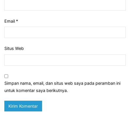
Email
*
Situs Web
Simpan nama, email, dan situs web saya pada peramban ini
untuk komentar saya berikutnya.