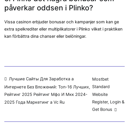
påverkar oddsen i Plinko?
Vissa casinon erbjuder bonusar och kampanjer som kan ge
extra spelkrediter eller multiplikatorer i Plinko vilket i praktiken
kan förbättra dina chanser eller belöningar.
Navigasi
Лучшие Сайты Для Заработка а
Mostbet
Standard
Интернете Без Вложений: Топ-16 Лучших,
pos
Website
Рейтинг 2025 Рейтинг Мфо И Мкк 2024-
Register, Login &
2025 Года Маркетинг а Vc Ru
Get Bonus