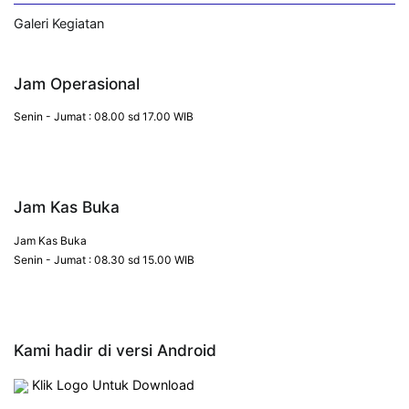
Galeri Kegiatan
Jam Operasional
Senin - Jumat : 08.00 sd 17.00 WIB
Jam Kas Buka
Jam Kas Buka
Senin - Jumat : 08.30 sd 15.00 WIB
Kami hadir di versi Android
Klik Logo Untuk Download