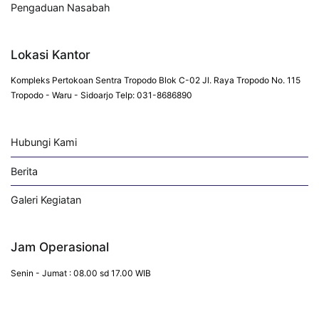
Pengaduan Nasabah
Lokasi Kantor
Kompleks Pertokoan Sentra Tropodo Blok C-02 Jl. Raya Tropodo No. 115
Tropodo - Waru - Sidoarjo Telp: 031-8686890
Hubungi Kami
Berita
Galeri Kegiatan
Jam Operasional
Senin - Jumat : 08.00 sd 17.00 WIB