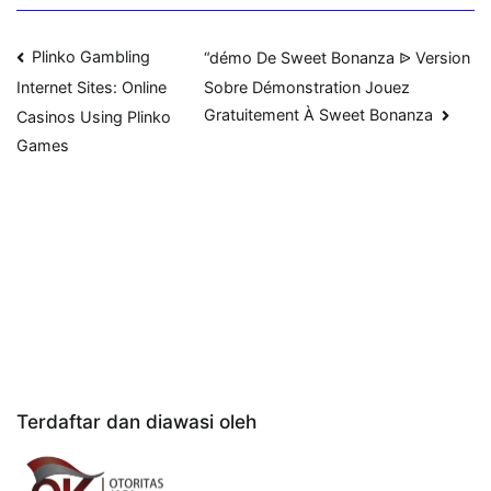
Navigasi
Plinko Gambling
“démo De Sweet Bonanza ᐉ Version
Sobre Démonstration Jouez
Internet Sites: Online
pos
Gratuitement À Sweet Bonanza
Casinos Using Plinko
Games
Terdaftar dan diawasi oleh