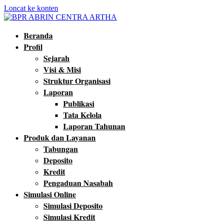
Loncat ke konten
BPR ABRIN CENTRA ARTHA
Maju dan Berkembang Bersama Anda
Beranda
Profil
Sejarah
Visi & Misi
Struktur Organisasi
Laporan
Publikasi
Tata Kelola
Laporan Tahunan
Produk dan Layanan
Tabungan
Deposito
Kredit
Pengaduan Nasabah
Simulasi Online
Simulasi Deposito
Simulasi Kredit