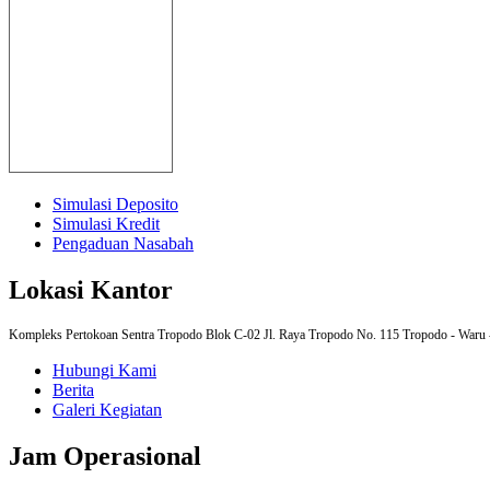
Simulasi Deposito
Simulasi Kredit
Pengaduan Nasabah
Lokasi Kantor
Kompleks Pertokoan Sentra Tropodo Blok C-02 Jl. Raya Tropodo No. 115 Tropodo - Waru -
Hubungi Kami
Berita
Galeri Kegiatan
Jam Operasional