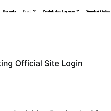
Beranda
Profil
Produk dan Layanan
Simulasi Online
RA ARTHA
ersama Anda
ng Official Site Login