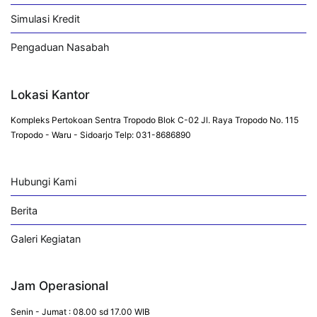
Simulasi Kredit
Pengaduan Nasabah
Lokasi Kantor
Kompleks Pertokoan Sentra Tropodo Blok C-02 Jl. Raya Tropodo No. 115
Tropodo - Waru - Sidoarjo Telp: 031-8686890
Hubungi Kami
Berita
Galeri Kegiatan
Jam Operasional
Senin - Jumat : 08.00 sd 17.00 WIB