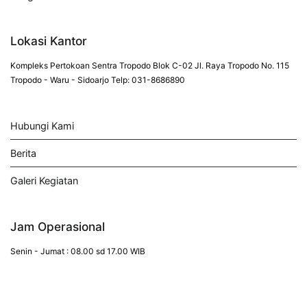
Lokasi Kantor
Kompleks Pertokoan Sentra Tropodo Blok C-02 Jl. Raya Tropodo No. 115
Tropodo - Waru - Sidoarjo Telp: 031-8686890
Hubungi Kami
Berita
Galeri Kegiatan
Jam Operasional
Senin - Jumat : 08.00 sd 17.00 WIB