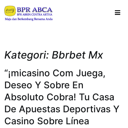
Loncat
ke
konten
BPR ABRIN CENTRA ARTHA
Maju dan Berkembang Bersama Anda
Kategori:
Bbrbet Mx
“¡micasino Com Juega,
Deseo Y Sobre En
Absoluto Cobra! Tu Casa
De Apuestas Deportivas Y
Casino Sobre Línea