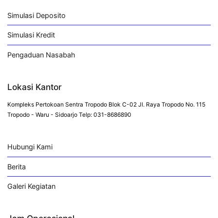
Simulasi Deposito
Simulasi Kredit
Pengaduan Nasabah
Lokasi Kantor
Kompleks Pertokoan Sentra Tropodo Blok C-02 Jl. Raya Tropodo No. 115
Tropodo - Waru - Sidoarjo Telp: 031-8686890
Hubungi Kami
Berita
Galeri Kegiatan