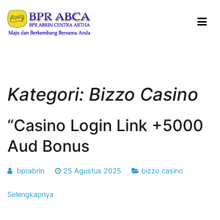
Loncat
ke
konten
BPR ABRIN CENTRA ARTHA
Maju dan Berkembang Bersama Anda
Kategori:
Bizzo Casino
“Casino Login Link +5000
Aud Bonus
bprabrin
25 Agustus 2025
bizzo casino
Selengkapnya