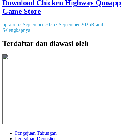
Download Chicken Highway Qooapp
Game Store
bprabrin
2 September 2025
3 September 2025
Brand
Selengkapnya
Terdaftar dan diawasi oleh
Pengajuan Tabungan
Pengajuan Deposito