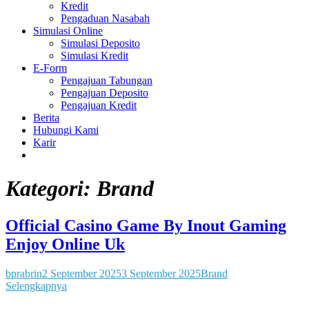
Kredit
Pengaduan Nasabah
Simulasi Online
Simulasi Deposito
Simulasi Kredit
E-Form
Pengajuan Tabungan
Pengajuan Deposito
Pengajuan Kredit
Berita
Hubungi Kami
Karir
Kategori:
Brand
Official Casino Game By Inout Gaming
Enjoy Online Uk
bprabrin
2 September 2025
3 September 2025
Brand
Selengkapnya