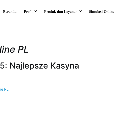
Beranda
Profil
Produk dan Layanan
Simulasi Online
RA ARTHA
ersama Anda
ine PL
25: Najlepsze Kasyna
ne PL