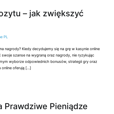
ozytu – jak zwiększyć
ne PL
na nagrody? Kiedy decydujemy się na grę w kasynie online
 swoje szanse na wygraną oraz nagrody, nie ryzykując
mym wyborze odpowiednich bonusów, strategii gry oraz
online oferują […]
 Prawdziwe Pieniądze