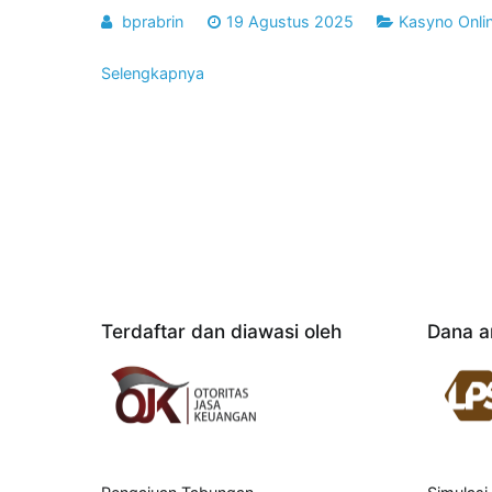
bprabrin
19 Agustus 2025
Kasyno Onli
Selengkapnya
Terdaftar dan diawasi oleh
Dana a