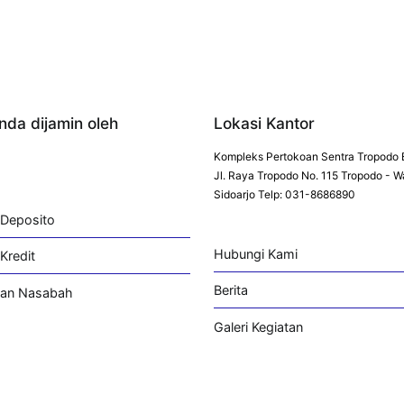
nda dijamin oleh
Lokasi Kantor
Kompleks Pertokoan Sentra Tropodo 
Jl. Raya Tropodo No. 115 Tropodo - W
Sidoarjo Telp: 031-8686890
 Deposito
Hubungi Kami
Kredit
Berita
an Nasabah
Galeri Kegiatan