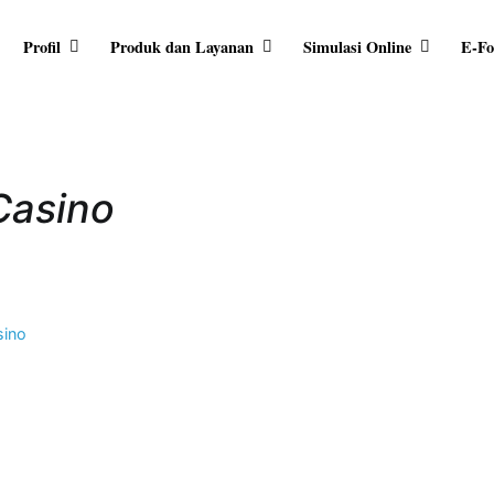
Profil
Produk dan Layanan
Simulasi Online
E-F
RA ARTHA
ersama Anda
Casino
sino