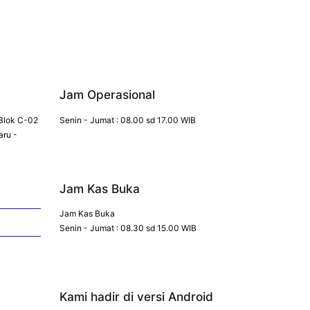
Jam Operasional
Blok C-02
Senin - Jumat : 08.00 sd 17.00 WIB
aru -
Jam Kas Buka
Jam Kas Buka
Senin - Jumat : 08.30 sd 15.00 WIB
Kami hadir di versi Android