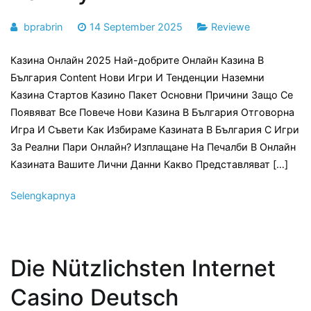
bprabrin
14 September 2025
Reviewe
Казина Онлайн 2025 Най-добрите Онлайн Казина В
България Content Нови Игри И Тенденции Наземни
Казина Стартов Казино Пакет Основни Причини Защо Се
Появяват Все Повече Нови Казина В България Отговорна
Игра И Съвети Как Избираме Казината В България С Игри
За Реални Пари Онлайн? Изплащане На Печалби В Онлайн
Казината Вашите Лични Данни Какво Представляват […]
Selengkapnya
Die Nützlichsten Internet
Casino Deutsch