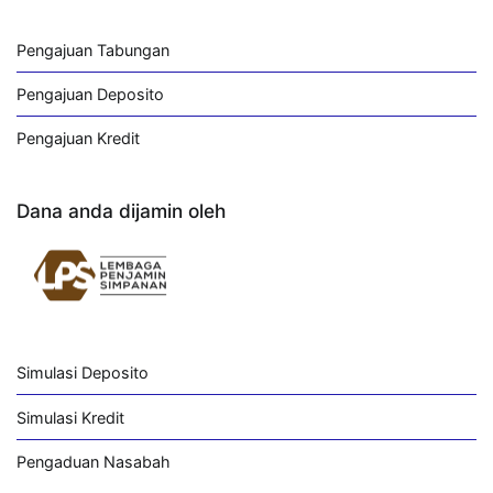
Pengajuan Tabungan
Pengajuan Deposito
Pengajuan Kredit
Dana anda dijamin oleh
Simulasi Deposito
Simulasi Kredit
Pengaduan Nasabah