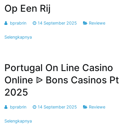
Op Een Rij
bprabrin
14 September 2025
Reviewe
Selengkapnya
Portugal On Line Casino
Online ᐉ Bons Casinos Pt
2025
bprabrin
14 September 2025
Reviewe
Selengkapnya