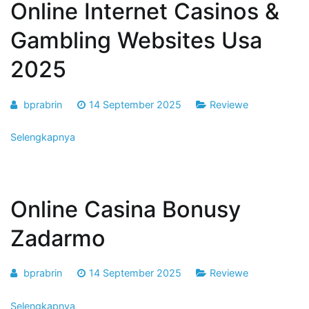
Online Internet Casinos &
Gambling Websites Usa
2025
bprabrin
14 September 2025
Reviewe
Selengkapnya
Online Casina Bonusy
Zadarmo ️
bprabrin
14 September 2025
Reviewe
Selengkapnya