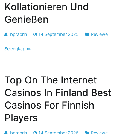
Kollationieren Und
Genießen
bprabrin
14 September 2025
Reviewe
Selengkapnya
Top On The Internet
Casinos In Finland Best
Casinos For Finnish
Players
bprabrin
14 September 2025
Reviewe