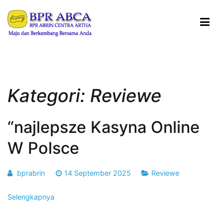
Loncat
ke
konten
BPR ABRIN CENTRA ARTHA
Maju dan Berkembang Bersama Anda
Kategori:
Reviewe
“najlepsze Kasyna Online
W Polsce
bprabrin
14 September 2025
Reviewe
Selengkapnya