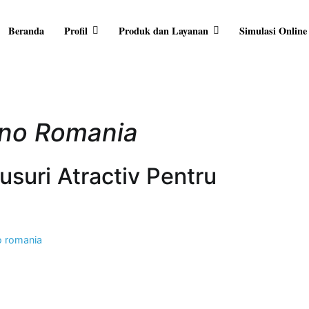
Beranda
Profil
Produk dan Layanan
Simulasi Online
RA ARTHA
ersama Anda
ino Romania
usuri Atractiv Pentru
o romania