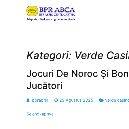
Loncat
ke
BPR ABRIN CENT
Maju dan Berkembang B
konten
Kategori:
Verde Cas
Jocuri De Noroc Și Bon
Jucători
bprabrin
29 Agustus 2025
verde casin
Selengkapnya