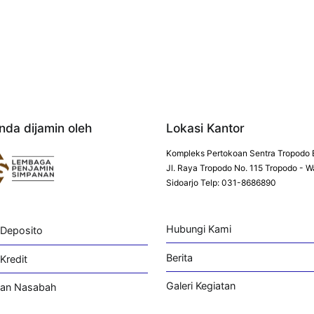
nda dijamin oleh
Lokasi Kantor
Kompleks Pertokoan Sentra Tropodo 
Jl. Raya Tropodo No. 115 Tropodo - W
Sidoarjo Telp: 031-8686890
Hubungi Kami
 Deposito
Berita
Kredit
Galeri Kegiatan
an Nasabah