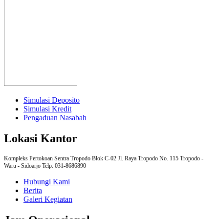
Simulasi Deposito
Simulasi Kredit
Pengaduan Nasabah
Lokasi Kantor
Kompleks Pertokoan Sentra Tropodo Blok C-02 Jl. Raya Tropodo No. 115 Tropodo -
Waru - Sidoarjo Telp: 031-8686890
Hubungi Kami
Berita
Galeri Kegiatan