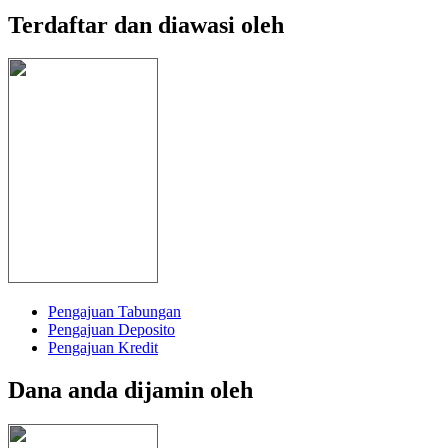
Terdaftar dan diawasi oleh
Pengajuan Tabungan
Pengajuan Deposito
Pengajuan Kredit
Dana anda dijamin oleh