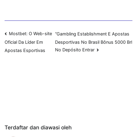
Navigasi
Mostbet: O Web-site
“Gambling Establishment E Apostas
Desportivas No Brasil Bônus 5000 Brl
Oficial Da Líder Em
pos
No Depósito Entrar
Apostas Esportivas
Terdaftar dan diawasi oleh