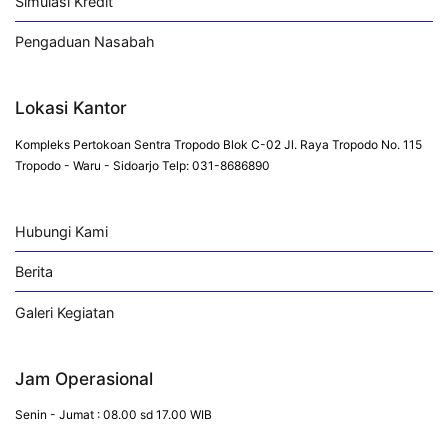
Simulasi Kredit
Pengaduan Nasabah
Lokasi Kantor
Kompleks Pertokoan Sentra Tropodo Blok C-02 Jl. Raya Tropodo No. 115
Tropodo - Waru - Sidoarjo Telp: 031-8686890
Hubungi Kami
Berita
Galeri Kegiatan
Jam Operasional
Senin - Jumat : 08.00 sd 17.00 WIB