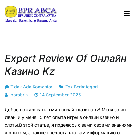
Loncat
ke
konten
BPR ABRIN CENTRA ARTHA
Maju dan Berkembang Bersama Anda
Expert Review Of Онлайн
Казино Kz
pada
Tidak Ada Komentar
Tak Berkategori
Expert
bprabrin
14 September 2025
Review
Добро пожаловать в мир онлайн казино kz! Меня зовут
of
Иван, и у меня 15 лет опыта игры в онлайн казино и
Онлайн
слоты.В этой статье, я поделюсь с вами своими знаниями
казино
и опытом, а также предоставлю вам информацию о
kz