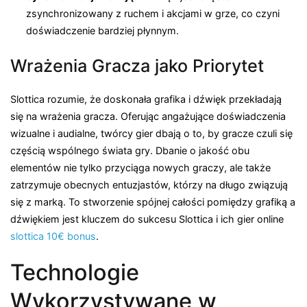
zsynchronizowany z ruchem i akcjami w grze, co czyni
doświadczenie bardziej płynnym.
Wrażenia Gracza jako Priorytet
Slottica rozumie, że doskonała grafika i dźwięk przekładają
się na wrażenia gracza. Oferując angażujące doświadczenia
wizualne i audialne, twórcy gier dbają o to, by gracze czuli się
częścią wspólnego świata gry. Dbanie o jakość obu
elementów nie tylko przyciąga nowych graczy, ale także
zatrzymuje obecnych entuzjastów, którzy na długo związują
się z marką. To stworzenie spójnej całości pomiędzy grafiką a
dźwiękiem jest kluczem do sukcesu Slottica i ich gier online
slottica 10€ bonus
.
Technologie
Wykorzystywane w