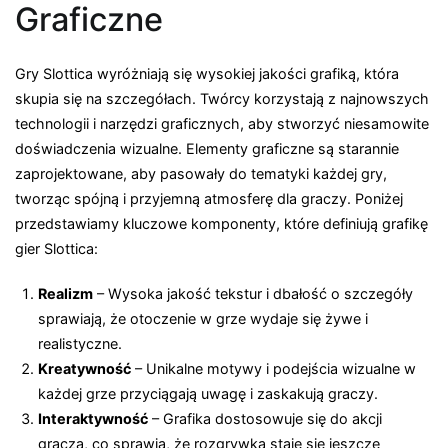
Graficzne
Gry Slottica wyróżniają się wysokiej jakości grafiką, która
skupia się na szczegółach. Twórcy korzystają z najnowszych
technologii i narzędzi graficznych, aby stworzyć niesamowite
doświadczenia wizualne. Elementy graficzne są starannie
zaprojektowane, aby pasowały do tematyki każdej gry,
tworząc spójną i przyjemną atmosferę dla graczy. Poniżej
przedstawiamy kluczowe komponenty, które definiują grafikę
gier Slottica:
Realizm
– Wysoka jakość tekstur i dbałość o szczegóły
sprawiają, że otoczenie w grze wydaje się żywe i
realistyczne.
Kreatywność
– Unikalne motywy i podejścia wizualne w
każdej grze przyciągają uwagę i zaskakują graczy.
Interaktywność
– Grafika dostosowuje się do akcji
gracza, co sprawia, że rozgrywka staje się jeszcze