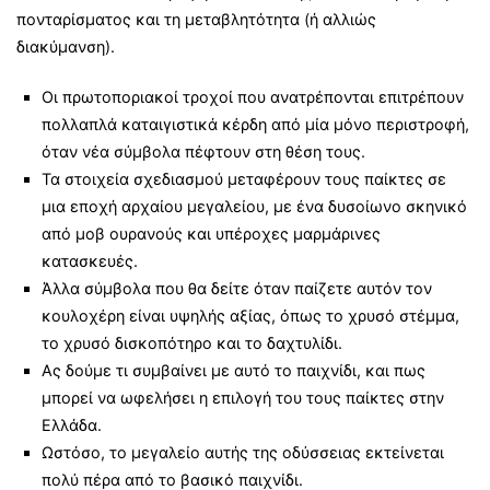
πονταρίσματος και τη μεταβλητότητα (ή αλλιώς
διακύμανση).
Οι πρωτοποριακοί τροχοί που ανατρέπονται επιτρέπουν
πολλαπλά καταιγιστικά κέρδη από μία μόνο περιστροφή,
όταν νέα σύμβολα πέφτουν στη θέση τους.
Τα στοιχεία σχεδιασμού μεταφέρουν τους παίκτες σε
μια εποχή αρχαίου μεγαλείου, με ένα δυσοίωνο σκηνικό
από μοβ ουρανούς και υπέροχες μαρμάρινες
κατασκευές.
Άλλα σύμβολα που θα δείτε όταν παίζετε αυτόν τον
κουλοχέρη είναι υψηλής αξίας, όπως το χρυσό στέμμα,
το χρυσό δισκοπότηρο και το δαχτυλίδι.
Ας δούμε τι συμβαίνει με αυτό το παιχνίδι, και πως
μπορεί να ωφελήσει η επιλογή του τους παίκτες στην
Ελλάδα.
Ωστόσο, το μεγαλείο αυτής της οδύσσειας εκτείνεται
πολύ πέρα από το βασικό παιχνίδι.