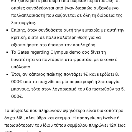
θα ξεκινήσετε μια σειρά από δωρεάν περιστροφές, οι
οποίες συνοδεύονται από έναν διαρκώς αυξανόμενο
πολλαπλασιαστή που αυξάνεται σε όλη τη διάρκεια της
λειτουργίας.
Επίσης, όταν συνδυάσετε αυτή την εμπειρία με αυτή την
κριτική, είστε σε πολύ καλύτερη θέση για να
αξιοποιήσετε στο έπακρο τον κουλοχέρη.
Το Gates regarding Olympus demo σας δίνει τη
δυνατότητα να ποντάρετε στο φρουτάκι με εικονικό
υπόλοιπο.
Έτσι, αν κάποιος παίκτης ποντάρει 1€ και κερδίσει 8.
000€ από το παιχνίδι σε μία περιστροφή ή λειτουργία
μπόνους, τότε στον λογαριασμό του θα πιστωθούν τα 5.
000€.
Τα σύμβολα που πληρώνουν υψηλότερα είναι δισκοπότηρο,
δαχτυλίδι, κλεψύδρα και στέμμα. Η προσγείωση twelve ή
περισσότερων του ίδιου τύπου συμβόλου πληρώνει 12Χ έως