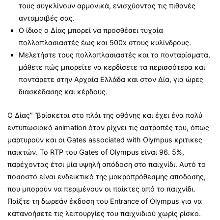
τους συγκλίνουν αρμονικά, ενισχύοντας τις πιθανές
ανταμοιβές σας.
Ο ίδιος ο Δίας μπορεί να προσθέσει τυχαία
πολλαπλασιαστές έως και 500x στους κυλίνδρους.
Μελετήστε τους πολλαπλασιαστές και τα πονταρίσματα,
μάθετε πώς μπορείτε να κερδίσετε τα περισσότερα και
ποντάρετε στην Αρχαία Ελλάδα και στον Δία, για ώρες
διασκέδασης και κέρδους.
Ο Δίας” “βρίσκεται στο πλάι της οθόνης και έχει ένα πολύ
εντυπωσιακό animation όταν ρίχνει τις αστραπές του, όπως
μαρτυρούν και οι Gates associated with Olympus κριτικες
παικτών. Το RTP του Gates of Olympus είναι 96. 5%,
παρέχοντας έτσι μία υψηλή απόδοση στο παιχνίδι. Αυτό το
ποσοστό είναι ενδεικτικό της μακροπρόθεσμης απόδοσης,
που μπορούν να περιμένουν οι παίκτες από το παιχνίδι.
Παίξτε τη δωρεάν έκδοση του Entrance of Olympus για να
κατανοήσετε τις λειτουργίες του παιχνιδιού χωρίς ρίσκο.