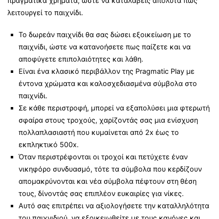
πραγματικά χρήματα, ώστε να καταλάβεις απόλυτα πώς
λειτουργεί το παιχνίδι.
Το δωρεάν παιχνίδι θα σας δώσει εξοικείωση με το
παιχνίδι, ώστε να κατανοήσετε πως παίζετε και να
αποφύγετε επιπολαιότητες και λάθη.
Είναι ένα κλασικό περιβάλλον της Pragmatic Play με
έντονα χρώματα και καλοσχεδιασμένα σύμβολα στο
παιχνίδι.
Σε κάθε περιστροφή, μπορεί να εξαπολύσει μια φτερωτή
σφαίρα στους τροχούς, χαρίζοντάς σας μια ενίσχυση
πολλαπλασιαστή που κυμαίνεται από 2x έως το
εκπληκτικό 500x.
Όταν περιστρέφονται οι τροχοί και πετύχετε έναν
νικηφόρο συνδυασμό, τότε τα σύμβολα που κερδίζουν
απομακρύνονται και νέα σύμβολα πέφτουν στη θέση
τους, δίνοντάς σας επιπλέον ευκαιρίες για νίκες.
Αυτό σας επιτρέπει να αξιολογήσετε την καταλληλότητα
του παιχνιδιού, να εξοικειωθείτε με τους κανόνες και