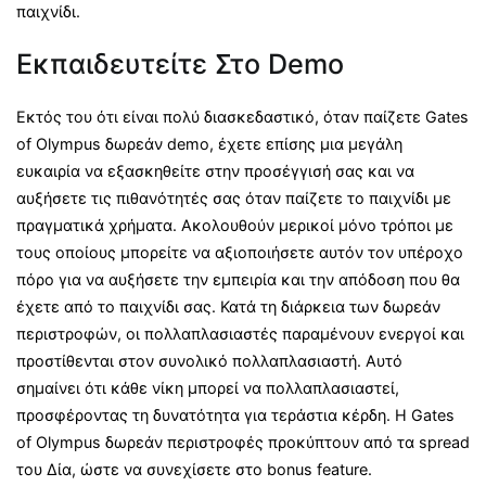
παιχνίδι.
Εκπαιδευτείτε Στο Demo
Εκτός του ότι είναι πολύ διασκεδαστικό, όταν παίζετε Gates
of Olympus δωρεάν demo, έχετε επίσης μια μεγάλη
ευκαιρία να εξασκηθείτε στην προσέγγισή σας και να
αυξήσετε τις πιθανότητές σας όταν παίζετε το παιχνίδι με
πραγματικά χρήματα. Ακολουθούν μερικοί μόνο τρόποι με
τους οποίους μπορείτε να αξιοποιήσετε αυτόν τον υπέροχο
πόρο για να αυξήσετε την εμπειρία και την απόδοση που θα
έχετε από το παιχνίδι σας. Κατά τη διάρκεια των δωρεάν
περιστροφών, οι πολλαπλασιαστές παραμένουν ενεργοί και
προστίθενται στον συνολικό πολλαπλασιαστή. Αυτό
σημαίνει ότι κάθε νίκη μπορεί να πολλαπλασιαστεί,
προσφέροντας τη δυνατότητα για τεράστια κέρδη. Η Gates
of Olympus δωρεάν περιστροφές προκύπτουν από τα spread
του Δία, ώστε να συνεχίσετε στο bonus feature.