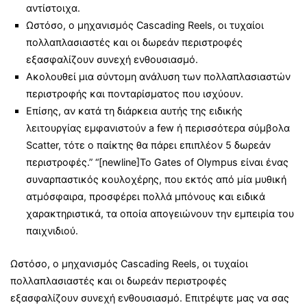
αντίστοιχα.
Ωστόσο, ο μηχανισμός Cascading Reels, οι τυχαίοι
πολλαπλασιαστές και οι δωρεάν περιστροφές
εξασφαλίζουν συνεχή ενθουσιασμό.
Ακολουθεί μια σύντομη ανάλυση των πολλαπλασιαστών
περιστροφής και πονταρίσματος που ισχύουν.
Επίσης, αν κατά τη διάρκεια αυτής της ειδικής
λειτουργίας εμφανιστούν a few ή περισσότερα σύμβολα
Scatter, τότε ο παίκτης θα πάρει επιπλέον 5 δωρεάν
περιστροφές.” “[newline]Το Gates of Olympus είναι ένας
συναρπαστικός κουλοχέρης, που εκτός από μία μυθική
ατμόσφαιρα, προσφέρει πολλά μπόνους και ειδικά
χαρακτηριστικά, τα οποία απογειώνουν την εμπειρία του
παιχνιδιού.
Ωστόσο, ο μηχανισμός Cascading Reels, οι τυχαίοι
πολλαπλασιαστές και οι δωρεάν περιστροφές
εξασφαλίζουν συνεχή ενθουσιασμό. Επιτρέψτε μας να σας