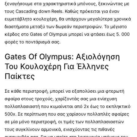
ξεναγήσουμε στα χαρακτηριστικά μπόνους, ξεκινώντας με
τους Cascading down Reels. Καθώς πρόκειται για έναν
ευμετάβλητο κουλοχέρη, θα υπάρχουν μεγαλύτερα χρονικά
διαστήματα μεταξύ των δωρεάν περιστροφών. Το μέγιστο
κέρδος στο Gates of Olympus μπορεί να φτάσει έως 5. 000
φορές το ποντάρισμά σας.
Gates Of Olympus: Αξιολόγηση
Του Κουλοχέρη Για Έλληνες
Παίκτες
Σε κάθε περιστροφή, μπορεί να εξαπολύσει μια φτερωτή
σφαίρα στους τροχούς, χαρίζοντάς σας μια ενίσχυση
πολλαπλασιαστή που κυμαίνεται από 2x έως το εκπληκτικό
500x. Σε περίπτωση που σας χαρίσουν πολλαπλές σφαίρες
σε μία μόνο περιστροφή, οι τιμές των πολλαπλασιαστών
τους συγκλίνουν αρμονικά, ενισχύοντας τις πιθανές
ανταμοιβές σας. Για να μπείτε στη λειτουργία μπόνους του