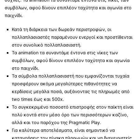
συμβόλων, αφού δίνουν επιπλέον ταχύτητα και αγωνία στο
παιχνίδι.
Κατά τη διάρκεια των δωρεάν περιστροφών, οι
πολλαπλασιαστές παραμένουν ενεργοί και προστίθενται
στον συνολικό πολλαπλασιαστή.
Τα animation τα συναντάμε έντονα στις νίκες των
συμβόλων, αφού δίνουν επιπλέον ταχύτητα και αγωνία
στο παιχνίδι.
Τα σύμβολα πολλαπλασιαστή που εμφανίζονται τυχαία
προσφέρουν ακόμα μεγαλύτερες πιθανότητες να
κερδίσεις μεγάλα ποσά, αυξάνοντας τις πληρωμές από
two times έως και 500x.
Το συγκεκριμένο ποσοστό επιστροφής στον παίκτη είναι
πολύ κοντά στον μέσο όρο των περισσότερων καζίνο,
αλλά και του παρόχου της Pragmatic Play.
Για καλύτερα αποτελέσματα, είναι σημαντικό να
κατανοήσεις τον πίνακα πληρωμών και να διαχειριστείς