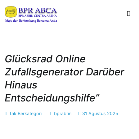
Loncat
ke
konten
BPR ABRIN CENTRA ARTHA
Maju dan Berkembang Bersama Anda
Glücksrad Online
Zufallsgenerator Darüber
Hinaus
Entscheidungshilfe”
Tak Berkategori
bprabrin
31 Agustus 2025