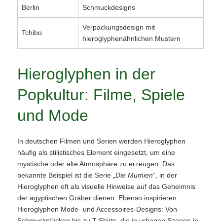
Berlin
Schmuckdesigns
Verpackungsdesign mit
Tchibo
hieroglyphenähnlichen Mustern
Hieroglyphen in der
Popkultur: Filme, Spiele
und Mode
In deutschen Filmen und Serien werden Hieroglyphen
häufig als stilistisches Element eingesetzt, um eine
mystische oder alte Atmosphäre zu erzeugen. Das
bekannte Beispiel ist die Serie
„Die Mumien“
, in der
Hieroglyphen oft als visuelle Hinweise auf das Geheimnis
der ägyptischen Gräber dienen. Ebenso inspirieren
Hieroglyphen Mode- und Accessoires-Designs: Von
Schmuckstücken bis zu T-Shirts, die in urbanen Szenen in