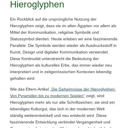
Hieroglyphen
Ein Rückblick auf die ursprüngliche Nutzung der
Hieroglyphen zeigt, dass sie im alten Ägypten vor allem als
Mittel der Kommunikation, religiöse Symbolik und
Statussymbol dienten. Heute erleben wir eine faszinierende
Parallele: Die Symbole werden wieder als Ausdrucksstoff in
Kunst, Design und digitaler Kommunikation verwendet.
Diese Kontinuität unterstreicht die Bedeutung der
Hieroglyphen als kulturelles Erbe, das immer wieder neu
interpretiert und in zeitgenössischen Kontexten lebendig
gehalten wird.
Wie das Eltern-Artikel
„Die Geheimnisse der Hieroglyphen:
Von Pyramiden bis zu modernen Spielen“
zeigt, sind
Hieroglyphen mehr als nur alte Schriftzeichen; sie sind ein
lebendiges Kulturgut, das sich in der modernen Welt
ständig weiterentwickelt und neu entdeckt wird. Diese
faszinierende Entwicklung verbindet Vergangenheit und