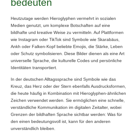
bedeuten
Heutzutage werden Hieroglyphen vermehrt in sozialen
Medien genutzt, um komplexe Botschaften auf eine
bildhafte und kreative Weise zu vermitteln. Auf Plattformen
wie Instagram oder TikTok sind Symbole wie Skarabäus,
Ankh oder Falken-Kopf beliebte Emojis, die Stärke, Leben
oder Schutz symbolisieren. Diese Bilder dienen als eine Art
universelle Sprache, die kulturelle Codes und persönliche
Identitäten transportiert.
In der deutschen Alltagssprache sind Symbole wie das
Kreuz, das Herz oder der Stern ebenfalls Ausdrucksformen,
die heute häufig in Kombination mit Hieroglyphen-ähnlichen
Zeichen verwendet werden. Sie ermöglichen eine schnelle,
verständliche Kommunikation im digitalen Zeitalter, wobei
Grenzen der bildhaften Sprache sichtbar werden: Was für
den einen bedeutungsvoll ist, kann für den anderen
unverständlich bleiben.