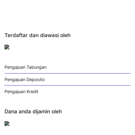
Terdaftar dan diawasi oleh
Pengajuan Tabungan
Pengajuan Deposito
Pengajuan Kredit
Dana anda dijamin oleh