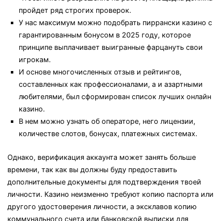
пройдет ряд строгих проверок.
У нас максимум можно подобрать пиррански казино с
гарантированным бонусом в 2025 году, которое
принципе выплачивает выигранные фарцануть свои
игрокам.
И основе многочисленных отзыв и рейтингов,
составленных как профессионалами, а и азартными
любителями, был сформирован список лучших онлайн
казино.
В нем можно узнать об операторе, него лицензии,
количестве слотов, бонусах, платежных системах.
Однако, верификация аккаунта может занять больше
времени, так как вы должны буду предоставить
дополнительные документы для подтверждения твоей
личности. Казино неизменно требуют копию паспорта или
другого удостоверения личности, а эксклавов копию
коммунального счета или банковской выписки для