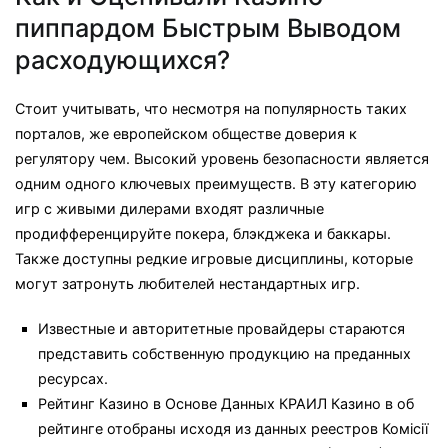
пиппардом Быстрым Выводом
расходующихся?
Стоит учитывать, что несмотря на популярность таких
порталов, же европейском обществе доверия к
регулятору чем. Высокий уровень безопасности является
одним одного ключевых преимуществ. В эту категорию
игр с живыми дилерами входят различные
продифференцируйте покера, блэкджека и баккары.
Также доступны редкие игровые дисциплины, которые
могут затронуть любителей нестандартных игр.
Известные и авторитетные провайдеры стараются
представить собственную продукцию на преданных
ресурсах.
Рейтинг Казино в Основе Данных КРАИЛ Казино в об
рейтинге отобраны исходя из данных реестров Комісії