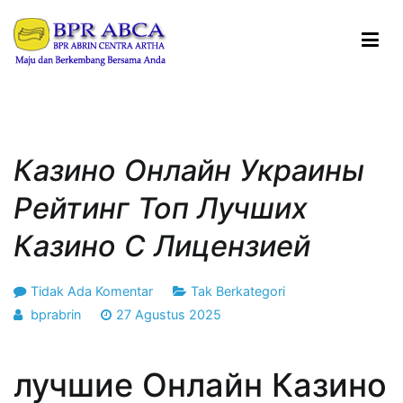
Loncat
ke
konten
BPR ABRIN CENTRA ARTHA
Maju dan Berkembang Bersama Anda
Казино Онлайн Украины ️
Рейтинг Топ Лучших
Казино С Лицензией
pada
Tidak Ada Komentar
Tak Berkategori
Казино
bprabrin
27 Agustus 2025
Онлайн
Украины
лучшие Онлайн Казино
Рейтинг