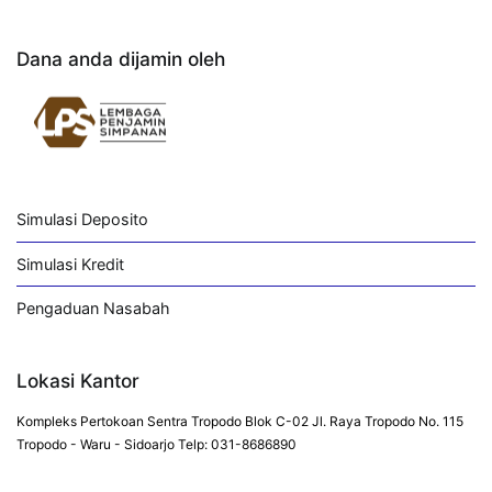
Dana anda dijamin oleh
Simulasi Deposito
Simulasi Kredit
Pengaduan Nasabah
Lokasi Kantor
Kompleks Pertokoan Sentra Tropodo Blok C-02 Jl. Raya Tropodo No. 115
Tropodo - Waru - Sidoarjo Telp: 031-8686890