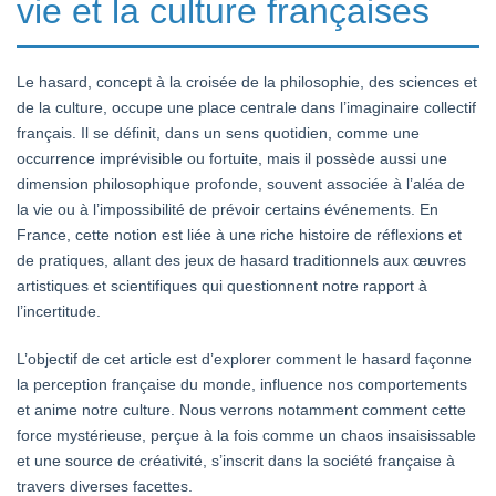
vie et la culture françaises
Pirots
4
Le hasard, concept à la croisée de la philosophie, des sciences et
de la culture, occupe une place centrale dans l’imaginaire collectif
français. Il se définit, dans un sens quotidien, comme une
occurrence imprévisible ou fortuite, mais il possède aussi une
dimension philosophique profonde, souvent associée à l’aléa de
la vie ou à l’impossibilité de prévoir certains événements. En
France, cette notion est liée à une riche histoire de réflexions et
de pratiques, allant des jeux de hasard traditionnels aux œuvres
artistiques et scientifiques qui questionnent notre rapport à
l’incertitude.
L’objectif de cet article est d’explorer comment le hasard façonne
la perception française du monde, influence nos comportements
et anime notre culture. Nous verrons notamment comment cette
force mystérieuse, perçue à la fois comme un chaos insaisissable
et une source de créativité, s’inscrit dans la société française à
travers diverses facettes.