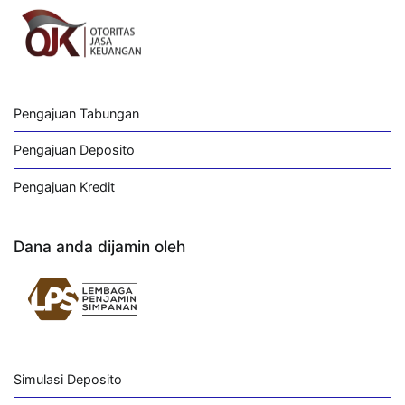
Pengajuan Tabungan
Pengajuan Deposito
Pengajuan Kredit
Dana anda dijamin oleh
Simulasi Deposito