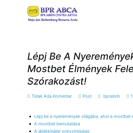
Loncat
ke
BPR ABRIN CENT
Maju dan Berkembang B
konten
Lépj Be A Nyeremények
Mostbet Élmények Fele
Szórakozást!
pada
Tidak Ada Komentar
Post
bprabrin
1
Lépj
be
Lépj be a nyeremények világába, ahol a mostbet é
a
A mostbet bemutatása
nyeremények
A játékkínálat sokszínűsége
világába,