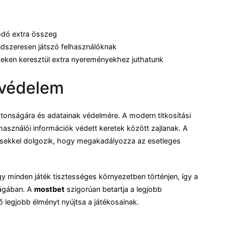
ódó extra összeg
ndszeresen játszó felhasználóknak
eken keresztül extra nyereményekhez juthatunk
tvédelem
iztonságára és adatainak védelmére. A modern titkosítási
használói információk védett keretek között zajlanak. A
désekkel dolgozik, hogy megakadályozza az esetleges
gy minden játék tisztességes környezetben történjen, így a
lágában. A
mostbet
szigorúan betartja a legjobb
ő legjobb élményt nyújtsa a játékosainak.