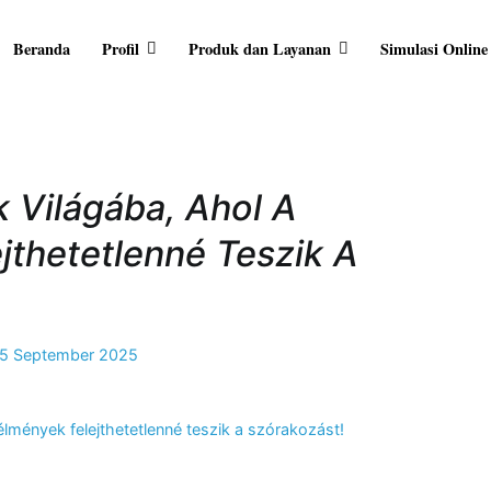
Beranda
Profil
Produk dan Layanan
Simulasi Online
RA ARTHA
ersama Anda
 Világába, Ahol A
jthetetlenné Teszik A
5 September 2025
lmények felejthetetlenné teszik a szórakozást!