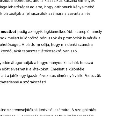
enzióba léphetnek, ahol a klasszikus kaszinó élmények
 világa lehetőséget ad arra, hogy otthonunk kényelméből
ák biztosítják a felhasználók számára a zavartalan és
a
mostbet
pedig az egyik legkiemelkedőbb szereplő, amely
dások mellett különböző bónuszok és promóciók is várják a
lehetőséget. A platform célja, hogy mindenki számára
kezdő, akár tapasztalt játékosokról van szó.
nnyedén átugorhatják a hagyományos kaszinók hosszú
előtt élvezhetik a játékokat. Emellett a különféle
iatt a játék egy igazán élvezetes élménnyé válik. Fedezzük
jthetetlenné a szórakozást!
nline szerencsejátékok kedvelői számára. A szolgáltatás