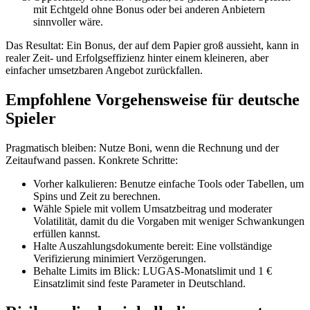
mit Echtgeld ohne Bonus oder bei anderen Anbietern
sinnvoller wäre.
Das Resultat: Ein Bonus, der auf dem Papier groß aussieht, kann in
realer Zeit- und Erfolgseffizienz hinter einem kleineren, aber
einfacher umsetzbaren Angebot zurückfallen.
Empfohlene Vorgehensweise für deutsche
Spieler
Pragmatisch bleiben: Nutze Boni, wenn die Rechnung und der
Zeitaufwand passen. Konkrete Schritte:
Vorher kalkulieren: Benutze einfache Tools oder Tabellen, um
Spins und Zeit zu berechnen.
Wähle Spiele mit vollem Umsatzbeitrag und moderater
Volatilität, damit du die Vorgaben mit weniger Schwankungen
erfüllen kannst.
Halte Auszahlungsdokumente bereit: Eine vollständige
Verifizierung minimiert Verzögerungen.
Behalte Limits im Blick: LUGAS-Monatslimit und 1 €
Einsatzlimit sind feste Parameter in Deutschland.