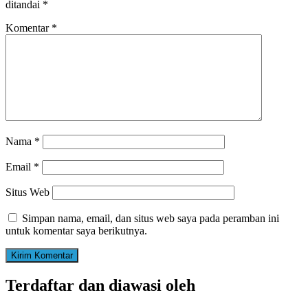
ditandai
*
Komentar
*
Nama
*
Email
*
Situs Web
Simpan nama, email, dan situs web saya pada peramban ini
untuk komentar saya berikutnya.
Terdaftar dan diawasi oleh