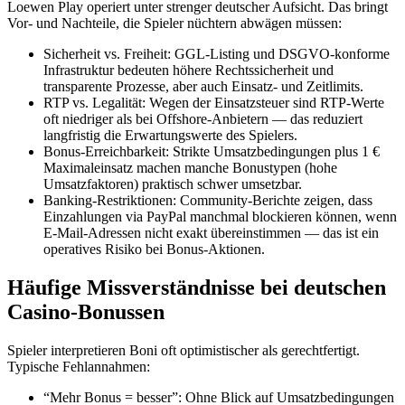
Loewen Play operiert unter strenger deutscher Aufsicht. Das bringt
Vor- und Nachteile, die Spieler nüchtern abwägen müssen:
Sicherheit vs. Freiheit: GGL-Listing und DSGVO-konforme
Infrastruktur bedeuten höhere Rechtssicherheit und
transparente Prozesse, aber auch Einsatz- und Zeitlimits.
RTP vs. Legalität: Wegen der Einsatzsteuer sind RTP-Werte
oft niedriger als bei Offshore-Anbietern — das reduziert
langfristig die Erwartungswerte des Spielers.
Bonus-Erreichbarkeit: Strikte Umsatzbedingungen plus 1 €
Maximaleinsatz machen manche Bonustypen (hohe
Umsatzfaktoren) praktisch schwer umsetzbar.
Banking-Restriktionen: Community-Berichte zeigen, dass
Einzahlungen via PayPal manchmal blockieren können, wenn
E-Mail-Adressen nicht exakt übereinstimmen — das ist ein
operatives Risiko bei Bonus-Aktionen.
Häufige Missverständnisse bei deutschen
Casino-Bonussen
Spieler interpretieren Boni oft optimistischer als gerechtfertigt.
Typische Fehlannahmen:
“Mehr Bonus = besser”: Ohne Blick auf Umsatzbedingungen