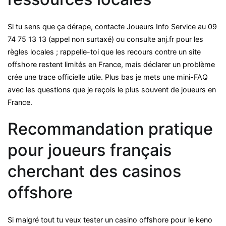
Si tu sens que ça dérape, contacte Joueurs Info Service au 09
74 75 13 13 (appel non surtaxé) ou consulte anj.fr pour les
règles locales ; rappelle-toi que les recours contre un site
offshore restent limités en France, mais déclarer un problème
crée une trace officielle utile. Plus bas je mets une mini-FAQ
avec les questions que je reçois le plus souvent de joueurs en
France.
Recommandation pratique
pour joueurs français
cherchant des casinos
offshore
Si malgré tout tu veux tester un casino offshore pour le keno