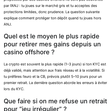
par l’ANJ : tu joues sur le marché gris et tu acceptes des
protections limitées, donc prudence. La question suivante
explique comment protéger ton dépôt quand tu joues hors
ANJ.
Quel est le moyen le plus rapide
pour retirer mes gains depuis un
casino offshore ?
La crypto est souvent la plus rapide (1–3 jours) si ton KYC est
déjà validé, mais attention aux frais réseau et à la volatilité. Si
tu préfères l’euro et la CB, prévois plutôt 5–10 jours pour un
premier retrait. La dernière question aborde les erreurs à éviter
lors du KYC.
Que faire si on me refuse un retrait
pour “jeu irrégulier” ?