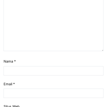
Nama
*
Email
*
Situs Web