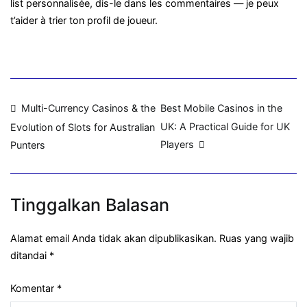
list personnalisée, dis-le dans les commentaires — je peux
t’aider à trier ton profil de joueur.
Navigasi
Multi-Currency Casinos & the
Best Mobile Casinos in the
UK: A Practical Guide for UK
Evolution of Slots for Australian
pos
Players
Punters
Tinggalkan Balasan
Alamat email Anda tidak akan dipublikasikan.
Ruas yang wajib
ditandai
*
Komentar
*