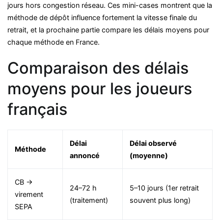
jours hors congestion réseau. Ces mini-cases montrent que la
méthode de dépôt influence fortement la vitesse finale du
retrait, et la prochaine partie compare les délais moyens pour
chaque méthode en France.
Comparaison des délais
moyens pour les joueurs
français
Délai
Délai observé
Méthode
annoncé
(moyenne)
CB →
24–72 h
5–10 jours (1er retrait
virement
(traitement)
souvent plus long)
SEPA