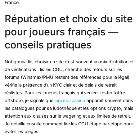
France.
Réputation et choix du site
pour joueurs français —
conseils pratiques
Not gonna lie, choisir un site c’est souvent un mix d’intuition et
de vérifications : lis les CGU, cherche des retours sur les
forums (Winamax/PMU restent des références pour le légal),
vérifie la présence d’un KYC clair et de délais de retrait
réalistes. Pour les joueurs français qui veulent tester l’offre
offshore, je signale que
legiano-casino
apparaît souvent dans
les catalogues pour sa ludothèque et les options crypto, mais
attention aux clauses sur le wagering et aux limites de retrait.
Je détaille ensuite comment lire les CGU étape par étape pour
éviter les pièges.