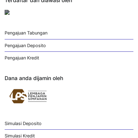
Terdaftar dan diawasi oleh
Pengajuan Tabungan
Pengajuan Deposito
Pengajuan Kredit
Dana anda dijamin oleh
Simulasi Deposito
Simulasi Kredit