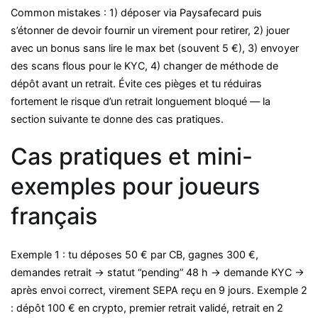
Common mistakes : 1) déposer via Paysafecard puis
s’étonner de devoir fournir un virement pour retirer, 2) jouer
avec un bonus sans lire le max bet (souvent 5 €), 3) envoyer
des scans flous pour le KYC, 4) changer de méthode de
dépôt avant un retrait. Évite ces pièges et tu réduiras
fortement le risque d’un retrait longuement bloqué — la
section suivante te donne des cas pratiques.
Cas pratiques et mini-
exemples pour joueurs
français
Exemple 1 : tu déposes 50 € par CB, gagnes 300 €,
demandes retrait → statut “pending” 48 h → demande KYC →
après envoi correct, virement SEPA reçu en 9 jours. Exemple 2
: dépôt 100 € en crypto, premier retrait validé, retrait en 2