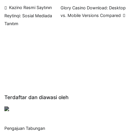
Navigasi
Kazino Rəsmi Saytının
Glory Casino Download: Desktop
vs. Mobile Versions Compared
Reytinqi: Sosial Mediada
pos
Tanıtım
Terdaftar dan diawasi oleh
Pengajuan Tabungan