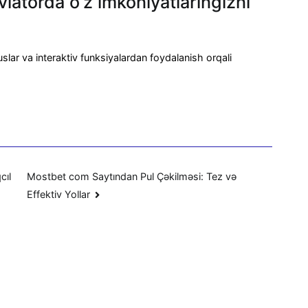
iatorda o’z imkoniyatlaringizni
slar va interaktiv funksiyalardan foydalanish orqali
cıl
Mostbet com Saytından Pul Çəkilməsi: Tez və
Effektiv Yollar