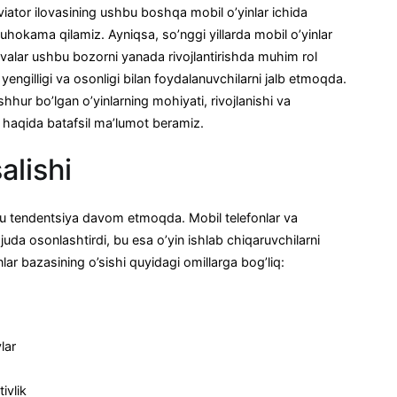
iator ilovasining ushbu boshqa mobil o’yinlar ichida
okama qilamiz. Ayniqsa, so’nggi yillarda mobil o’yinlar
ovalar ushbu bozorni yanada rivojlantirishda muhim rol
yengilligi va osonligi bilan foydalanuvchilarni jalb etmoqda.
r bo’lgan o’yinlarning mohiyati, rivojlanishi va
 haqida batafsil ma’lumot beramiz.
alishi
a bu tendentsiya davom etmoqda. Mobil telefonlar va
 juda osonlashtirdi, bu esa o’yin ishlab chiqaruvchilarni
nlar bazasining o’sishi quyidagi omillarga bog’liq:
lar
ivlik