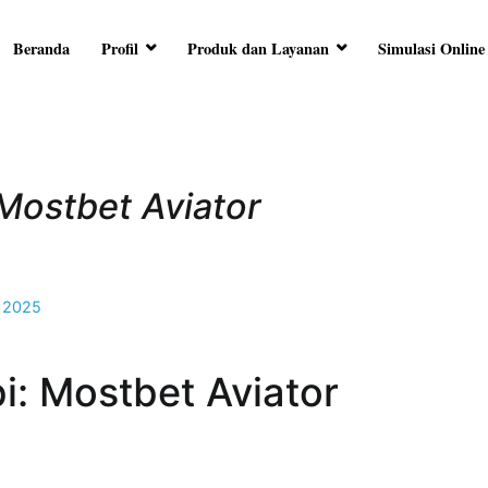
Beranda
Profil
Produk dan Layanan
Simulasi Online
RA ARTHA
ersama Anda
: Mostbet Aviator
 2025
bi: Mostbet Aviator