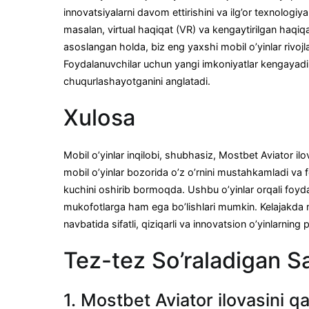
innovatsiyalarni davom ettirishini va ilg’or texnologiya
masalan, virtual haqiqat (VR) va kengaytirilgan haqiqa
asoslangan holda, biz eng yaxshi mobil o’yinlar rivojl
Foydalanuvchilar uchun yangi imkoniyatlar kengayadi v
chuqurlashayotganini anglatadi.
Xulosa
Mobil o’yinlar inqilobi, shubhasiz, Mostbet Aviator il
mobil o’yinlar bozorida o’z o’rnini mustahkamladi va fo
kuchini oshirib bormoqda. Ushbu o’yinlar orqali foydal
mukofotlarga ham ega bo’lishlari mumkin. Kelajakda mob
navbatida sifatli, qiziqarli va innovatsion o’yinlarning 
Tez-tez So’raladigan Sa
1. Mostbet Aviator ilovasini 