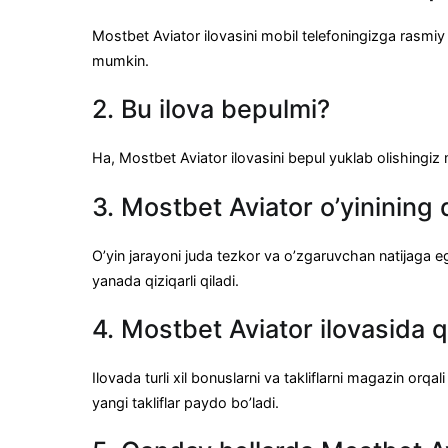
Mostbet Aviator ilovasini mobil telefoningizga rasmiy
mumkin.
2. Bu ilova bepulmi?
Ha, Mostbet Aviator ilovasini bepul yuklab olishingiz
3. Mostbet Aviator o’yinining
O’yin jarayoni juda tezkor va o’zgaruvchan natijaga ega b
yanada qiziqarli qiladi.
4. Mostbet Aviator ilovasida
Ilovada turli xil bonuslarni va takliflarni magazin o
yangi takliflar paydo bo’ladi.