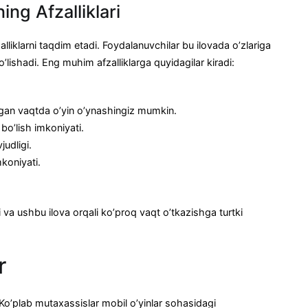
ng Afzalliklari
lliklarni taqdim etadi. Foydalanuvchilar bu ilovada o’zlariga
lishadi. Eng muhim afzalliklarga quyidagilar kiradi:
talgan vaqtda o’yin o’ynashingiz mumkin.
 bo’lish imkoniyati.
udligi.
koniyati.
di va ushbu ilova orqali ko’proq vaqt o’tkazishga turtki
r
. Ko’plab mutaxassislar mobil o’yinlar sohasidagi